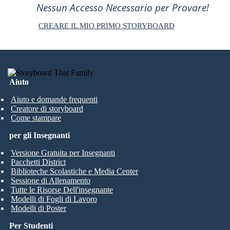
Nessun Accesso Necessario per Provare!
CREARE IL MIO PRIMO STORYBOARD
Aiuto
Aiuto e domande frequenti
Creatore di storyboard
Come stampare
per gli Insegnanti
Versione Gratuita per Insegnanti
Pacchetti District
Biblioteche Scolastiche e Media Center
Sessione di Allenamento
Tutte le Risorse Dell'insegnante
Modelli di Fogli di Lavoro
Modelli di Poster
Per Studenti