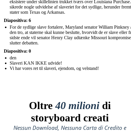
eksistere under skillelinien trukket tværs over Louisiana Purchase
sikrede nogle udvidelse af slaveriet for det sydlige, herunder frem
stater som Texas og Arkansas.
Diapositiva: 6
For de sydlige slave fortalere, Maryland senator William Pinkney 
den tro, at staterne skal kunne beslutte, hvorvidt de er slave eller fr
sidste ende vil senator Henry Clay udtænke Missouri kompromise
slutter debatten.
Diapositiva: 0
den
Slaveri KAN IKKE udvide!
Vi har vores ret til slaveri, ejendom, og velstand!
Oltre
40 milioni
di
storyboard creati
Nessun Download, Nessuna Carta di Credito e