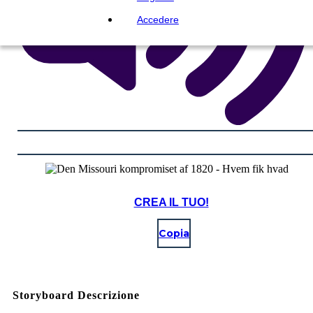
Accedere
CREA IL TUO!
Copia
Storyboard Descrizione