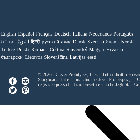
English
Español
Français
Deutsch
Italiana
Nederlands
Português
עברית
العَرَبِيَّة
हिन्दी
ру́сский язы́к
Dansk
Svenska
Suomi
Norsk
Türkçe
Polski
Româna
Ceština
Slovenský
Magyar
Hrvatski
български
Lietuvos
Slovenščina
Latvijas
eesti
© 2026 - Clever Prototypes, LLC - Tutti i diritti riservati
StoryboardThat è un marchio di
Clever Prototypes , LLC
registrato presso l'ufficio brevetti e marchi degli Stati Uni