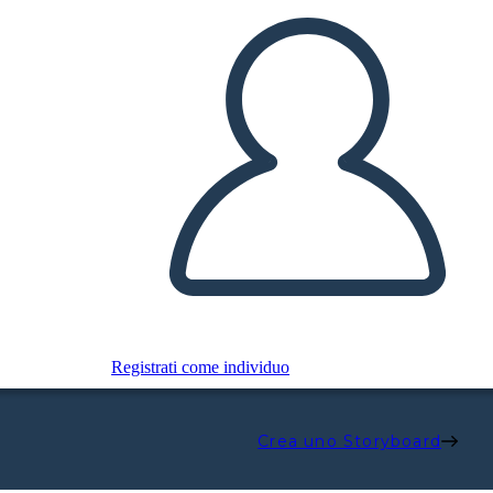
Registrati come individuo
Crea uno Storyboard