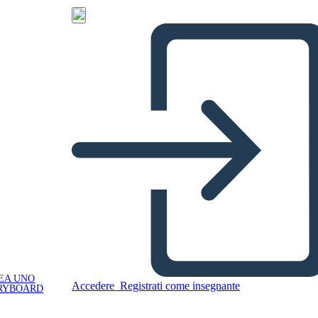
EA UNO
Accedere
Registrati come insegnante
RYBOARD