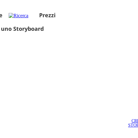
e
Prezzi
 uno Storyboard
CR
STO