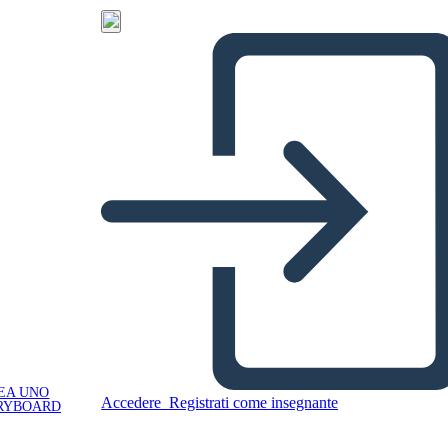
EA UNO
Accedere
Registrati come insegnante
RYBOARD