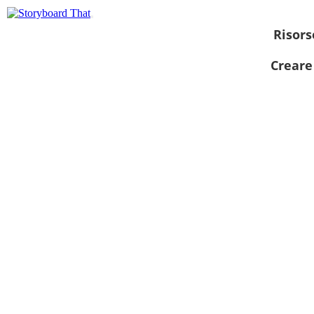
Risors
Creare