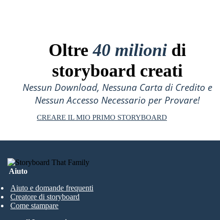
Oltre
40 milioni
di
storyboard creati
Nessun Download, Nessuna Carta di Credito e
Nessun Accesso Necessario per Provare!
CREARE IL MIO PRIMO STORYBOARD
Aiuto
Aiuto e domande frequenti
Creatore di storyboard
Come stampare