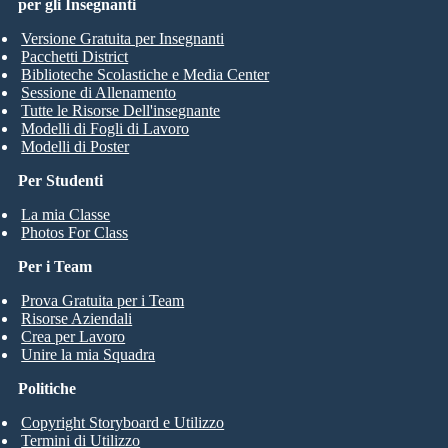
per gli Insegnanti
Versione Gratuita per Insegnanti
Pacchetti District
Biblioteche Scolastiche e Media Center
Sessione di Allenamento
Tutte le Risorse Dell'insegnante
Modelli di Fogli di Lavoro
Modelli di Poster
Per Studenti
La mia Classe
Photos For Class
Per i Team
Prova Gratuita per i Team
Risorse Aziendali
Crea per Lavoro
Unire la mia Squadra
Politiche
Copyright Storyboard e Utilizzo
Termini di Utilizzo