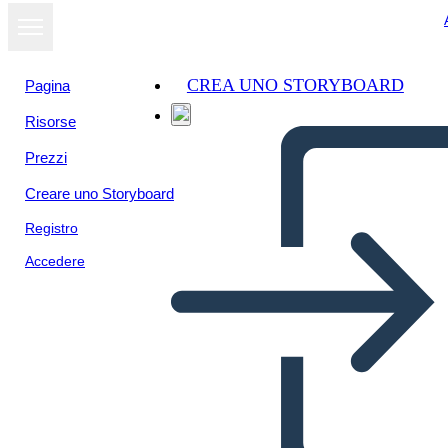
CREA UNO STORYBOARD
Pagina
Risorse
Prezzi
Creare uno Storyboard
Registro
Accedere
Agile Info-3