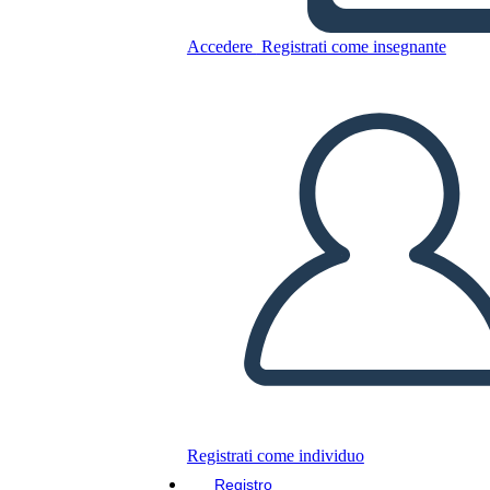
Copia questo Storyboard
Accedere
Registrati come insegnante
CREARE UNO STORYBOARD
RIPRODURRE LA PRESENTAZIONE
LEGGIMI
Registrati come individuo
Registro