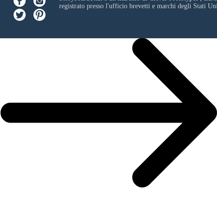
registrato presso l'ufficio brevetti e marchi degli Stati Uni