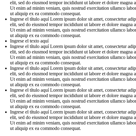
elit, sed do eiusmod tempor incididunt ut labore et dolore magna a
Ut enim ad minim veniam, quis nostrud exercitation ullamco labori
ut aliquip ex ea commodo consequat.
Ingrese el título aquí Lorem ipsum dolor sit amet, consectetur adip
elit, sed do eiusmod tempor incididunt ut labore et dolore magna a
Ut enim ad minim veniam, quis nostrud exercitation ullamco labori
ut aliquip ex ea commodo consequat.
Ingrese el texto aquí
Ingrese el título aquí Lorem ipsum dolor sit amet, consectetur adip
elit, sed do eiusmod tempor incididunt ut labore et dolore magna a
Ut enim ad minim veniam, quis nostrud exercitation ullamco labori
ut aliquip ex ea commodo consequat.
Ingrese el título aquí Lorem ipsum dolor sit amet, consectetur adip
elit, sed do eiusmod tempor incididunt ut labore et dolore magna a
Ut enim ad minim veniam, quis nostrud exercitation ullamco labori
ut aliquip ex ea commodo consequat.
Ingrese el título aquí Lorem ipsum dolor sit amet, consectetur adip
elit, sed do eiusmod tempor incididunt ut labore et dolore magna a
Ut enim ad minim veniam, quis nostrud exercitation ullamco labori
ut aliquip ex ea commodo consequat.
Ingrese el título aquí Lorem ipsum dolor sit amet, consectetur adip
elit, sed do eiusmod tempor incididunt ut labore et dolore magna a
Ut enim ad minim veniam, quis nostrud exercitation ullamco labori
ut aliquip ex ea commodo consequat.