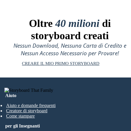
Oltre
40 milioni
di
storyboard creati
Nessun Download, Nessuna Carta di Credito e
Nessun Accesso Necessario per Provare!
CREARE IL MIO PRIMO STORYBOARD
Aiuto
Aiuto e domande frequenti
Creatore di storyboard
Come stampare
per gli Insegnanti