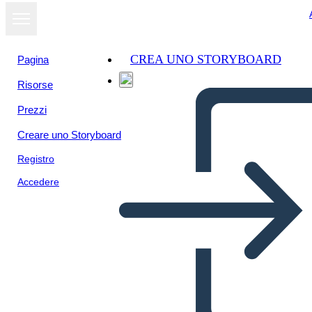
CREA UNO STORYBOARD
Pagina
Risorse
Prezzi
Creare uno Storyboard
Registro
Accedere
Biografía de John Herrington