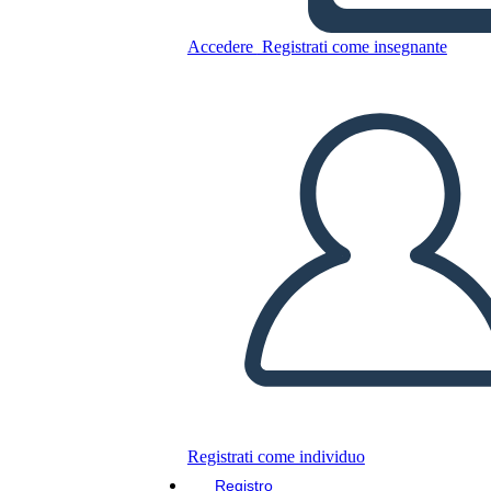
Accedere
Registrati come insegnante
Copia questo Storyboard
CREARE UNO STORYBOARD
RIPRODURRE LA PRESENTAZIONE
LEGGIMI
Registrati come individuo
Registro