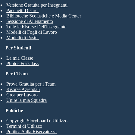
Versione Gratuita per Insegnanti
Pacchetti District
Biblioteche Scolastiche e Media Center
Sessione di Allenamento
Tutte le Risorse Dell'insegnante
Modelli di Fogli di Lavoro
Modelli di Poster
Per Studenti
La mia Classe
Photos For Class
Per i Team
Prova Gratuita per i Team
Risorse Aziendali
Crea per Lavoro
Unire la mia Squadra
Politiche
Copyright Storyboard e Utilizzo
Termini di Utilizzo
Politica Sulla Riservatezza