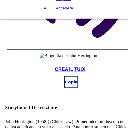
Accedere
CREA IL TUO!
Copia
Storyboard Descrizione
John Herrington (1958-) (Chickasaw). Primer miembro inscrito de la
nativa americana en volar al espacio. Para honrar su herencia Chick