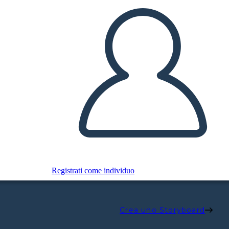
Registrati come individuo
Crea uno Storyboard