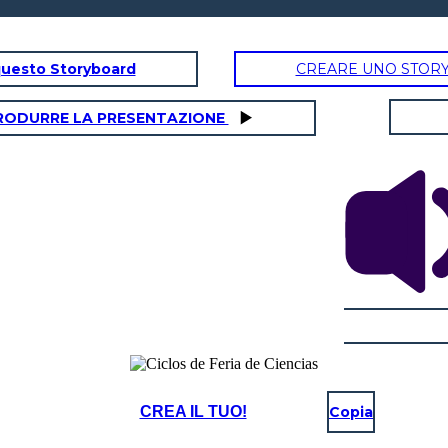
questo Storyboard
CREARE UNO STOR
RODURRE LA PRESENTAZIONE
CREA IL TUO!
Copia