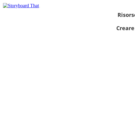
Risors
Creare