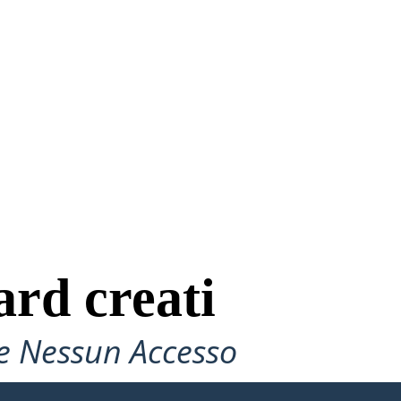
ard creati
e Nessun Accesso