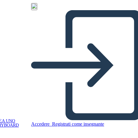
EA UNO
Accedere
Registrati come insegnante
RYBOARD