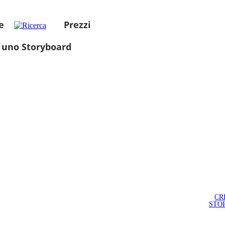
e
Prezzi
 uno Storyboard
CR
STO