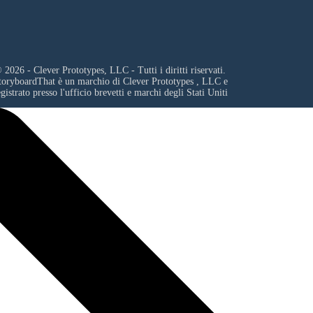
 2026 - Clever Prototypes, LLC - Tutti i diritti riservati.
toryboardThat è un marchio di
Clever Prototypes , LLC
e
egistrato presso l'ufficio brevetti e marchi degli Stati Uniti