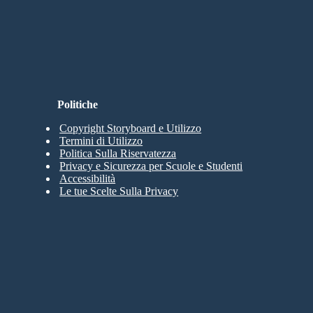
Politiche
Copyright Storyboard e Utilizzo
Termini di Utilizzo
Politica Sulla Riservatezza
Privacy e Sicurezza per Scuole e Studenti
Accessibilità
Le tue Scelte Sulla Privacy