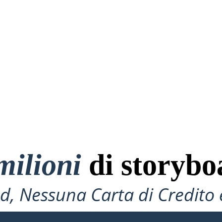
milioni
di storybo
, Nessuna Carta di Credito 
Necessario per Provare!