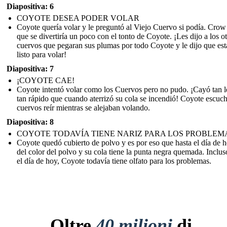
Diapositiva: 6
COYOTE DESEA PODER VOLAR
Coyote quería volar y le preguntó al Viejo Cuervo si podía. Cro
que se divertiría un poco con el tonto de Coyote. ¡Les dijo a los o
cuervos que pegaran sus plumas por todo Coyote y le dijo que es
listo para volar!
Diapositiva: 7
¡COYOTE CAE!
Coyote intentó volar como los Cuervos pero no pudo. ¡Cayó tan l
tan rápido que cuando aterrizó su cola se incendió! Coyote escuch
cuervos reír mientras se alejaban volando.
Diapositiva: 8
COYOTE TODAVÍA TIENE NARIZ PARA LOS PROBLEM
Coyote quedó cubierto de polvo y es por eso que hasta el día de 
del color del polvo y su cola tiene la punta negra quemada. Inclus
el día de hoy, Coyote todavía tiene olfato para los problemas.
Oltre
40 milioni
di