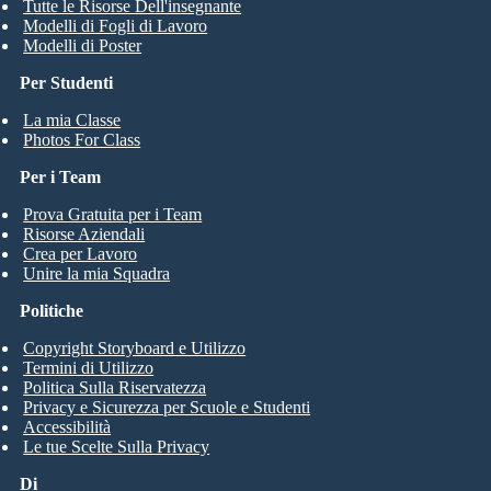
Tutte le Risorse Dell'insegnante
Modelli di Fogli di Lavoro
Modelli di Poster
Per Studenti
La mia Classe
Photos For Class
Per i Team
Prova Gratuita per i Team
Risorse Aziendali
Crea per Lavoro
Unire la mia Squadra
Politiche
Copyright Storyboard e Utilizzo
Termini di Utilizzo
Politica Sulla Riservatezza
Privacy e Sicurezza per Scuole e Studenti
Accessibilità
Le tue Scelte Sulla Privacy
Di