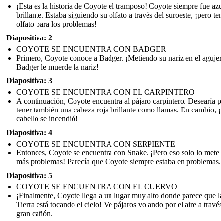
¡Esta es la historia de Coyote el tramposo! Coyote siempre fue az
brillante. Estaba siguiendo su olfato a través del suroeste, ¡pero te
olfato para los problemas!
Diapositiva: 2
COYOTE SE ENCUENTRA CON BADGER
Primero, Coyote conoce a Badger. ¡Metiendo su nariz en el aguje
Badger le muerde la nariz!
Diapositiva: 3
COYOTE SE ENCUENTRA CON EL CARPINTERO
A continuación, Coyote encuentra al pájaro carpintero. Desearía 
tener también una cabeza roja brillante como llamas. En cambio, 
cabello se incendió!
Diapositiva: 4
COYOTE SE ENCUENTRA CON SERPIENTE
Entonces, Coyote se encuentra con Snake. ¡Pero eso solo lo mete
más problemas! Parecía que Coyote siempre estaba en problemas.
Diapositiva: 5
COYOTE SE ENCUENTRA CON EL CUERVO
¡Finalmente, Coyote llega a un lugar muy alto donde parece que l
Tierra está tocando el cielo! Ve pájaros volando por el aire a travé
gran cañón.