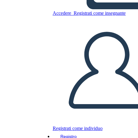
Accedere
Registrati come insegnante
Copia questo Storyboard
CREARE UNO STORYBOARD
RIPRODURRE LA PRESENTAZIONE
LEGGIMI
Registrati come individuo
Registro