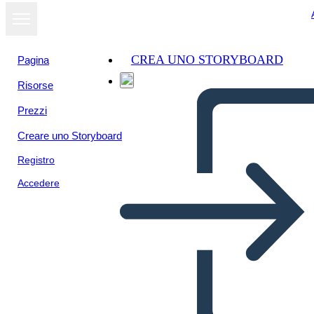
CREA UNO STORYBOARD
Pagina
Risorse
Prezzi
Creare uno Storyboard
Registro
Accedere
Coyote Trickster Tale