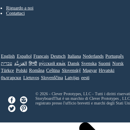
Riguardo a noi
Contattaci
English
Español
Français
Deutsch
Italiana
Nederlands
Português
עברית
العَرَبِيَّة
हिन्दी
ру́сский язы́к
Dansk
Svenska
Suomi
Norsk
Türkçe
Polski
Româna
Ceština
Slovenský
Magyar
Hrvatski
български
Lietuvos
Slovenščina
Latvijas
eesti
© 2026 - Clever Prototypes, LLC - Tutti i diritti riservati
StoryboardThat è un marchio di
Clever Prototypes , LLC
registrato presso l'ufficio brevetti e marchi degli Stati Uni