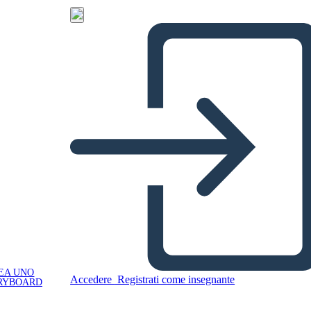
EA UNO
Accedere
Registrati come insegnante
RYBOARD