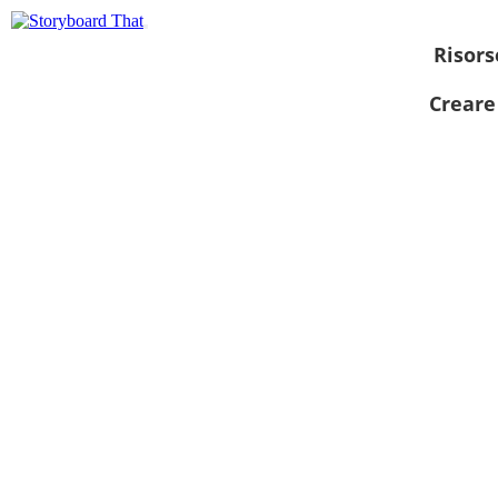
Risors
Creare