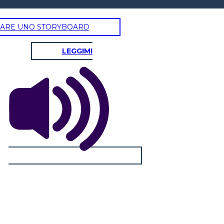
ARE UNO STORYBOARD
LEGGIMI
YUDA A MARTHA TOM A
A GENTE DE CHOCTAW