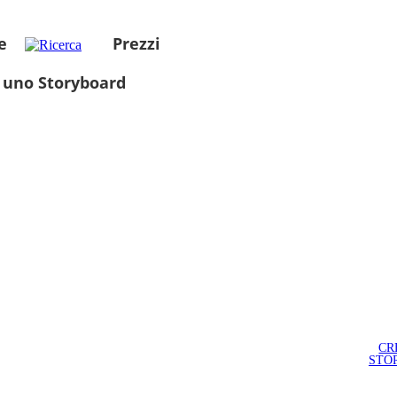
e
Prezzi
 uno Storyboard
CR
STO