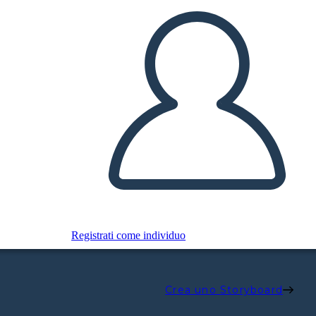
Registrati come individuo
Crea uno Storyboard