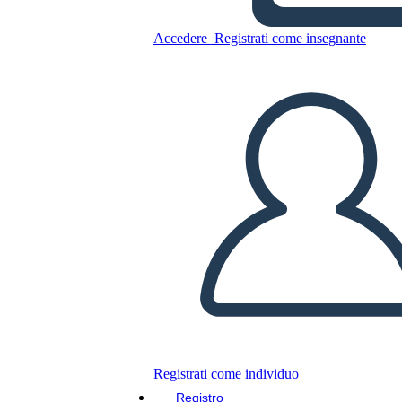
Accedere
Registrati come insegnante
Copia questo Storyboard
CREARE UNO STORYBOARD
RIPRODURRE LA PRESENTAZIONE
LEGGIMI
Registrati come individuo
Registro