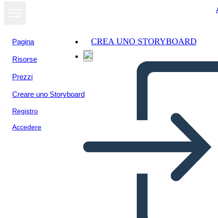
CREA UNO STORYBOARD
Pagina
Risorse
Prezzi
Creare uno Storyboard
Registro
Accedere
Cuentos Taínos: Colibrí