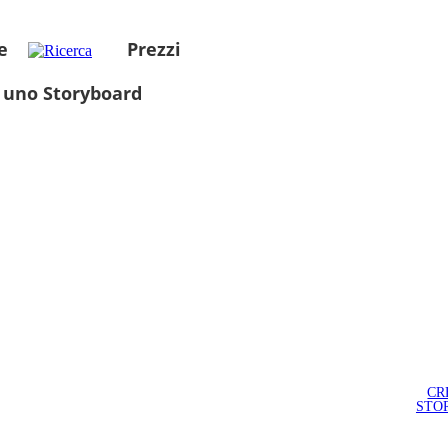
e
Prezzi
 uno Storyboard
CR
STO