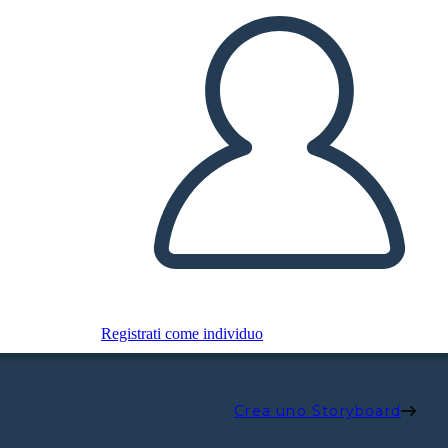
Registrati come individuo
Crea uno Storyboard