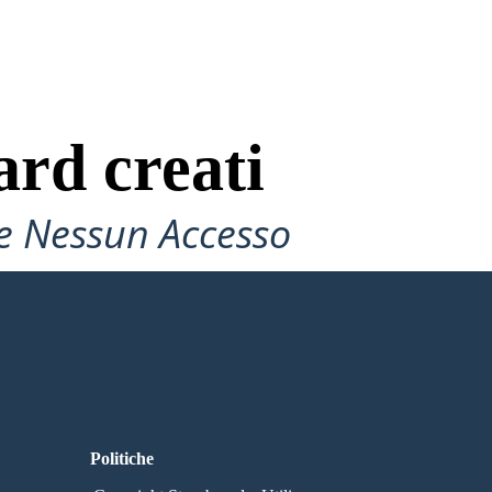
ard creati
e Nessun Accesso
Politiche