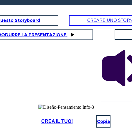
questo Storyboard
CREARE UNO STOR
RODURRE LA PRESENTAZIONE
CREA IL TUO!
Copia