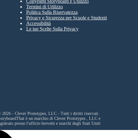
Copyright Storyboard e Utilizzo
Termini di Utilizzo
Politica Sulla Riservatezza
Privacy e Sicurezza per Scuole e Studenti
Accessibilità
Le tue Scelte Sulla Privacy
 2026 - Clever Prototypes, LLC - Tutti i diritti riservati.
toryboardThat è un marchio di
Clever Prototypes , LLC
e
egistrato presso l'ufficio brevetti e marchi degli Stati Uniti