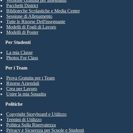
Versione Gratuita per Insegnanti
Pacchetti District
Biblioteche Scolastiche e Media Center
Sessione di Allenamento
Tutte le Risorse Dell'insegnante
Modelli di Fogli di Lavoro
Modelli di Poster
Per Studenti
La mia Classe
Photos For Class
Per i Team
Prova Gratuita per i Team
Risorse Aziendali
Crea per Lavoro
Unire la mia Squadra
Politiche
Copyright Storyboard e Utilizzo
Termini di Utilizzo
Politica Sulla Riservatezza
Privacy e Sicurezza per Scuole e Studenti