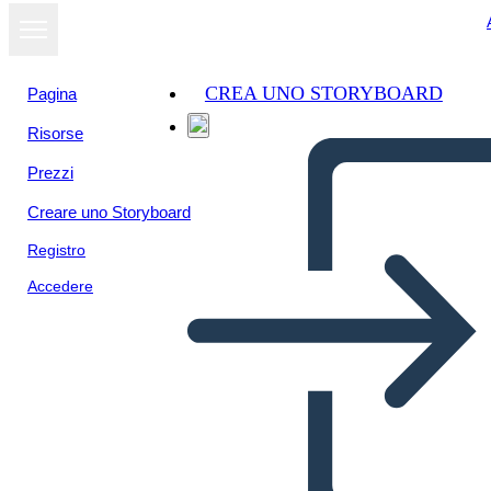
CREA UNO STORYBOARD
Pagina
Risorse
Prezzi
Creare uno Storyboard
Registro
Accedere
Estructura de Alambre UX-3