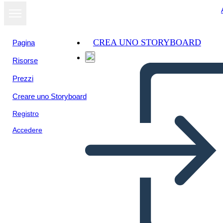
CREA UNO STORYBOARD
Pagina
Risorse
Prezzi
Creare uno Storyboard
Registro
Accedere
Fotos de la Cámara