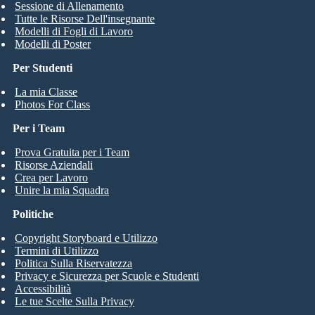
Sessione di Allenamento
Tutte le Risorse Dell'insegnante
Modelli di Fogli di Lavoro
Modelli di Poster
Per Studenti
La mia Classe
Photos For Class
Per i Team
Prova Gratuita per i Team
Risorse Aziendali
Crea per Lavoro
Unire la mia Squadra
Politiche
Copyright Storyboard e Utilizzo
Termini di Utilizzo
Politica Sulla Riservatezza
Privacy e Sicurezza per Scuole e Studenti
Accessibilità
Le tue Scelte Sulla Privacy