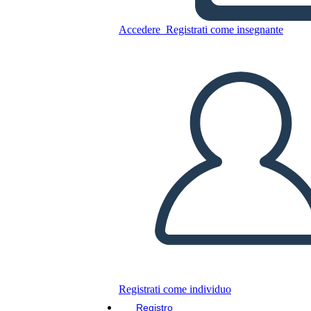
La Epopeya de Gilgamesh
Accedere
Registrati come insegnante
Copia questo Storyboard
CREARE UNO STORYBOARD
RIPRODURRE LA PRESENTAZIONE
LEGGIMI
Registrati come individuo
Registro