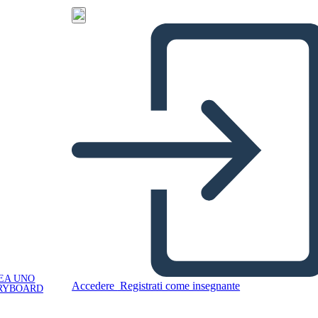
EA UNO
Accedere
Registrati come insegnante
RYBOARD