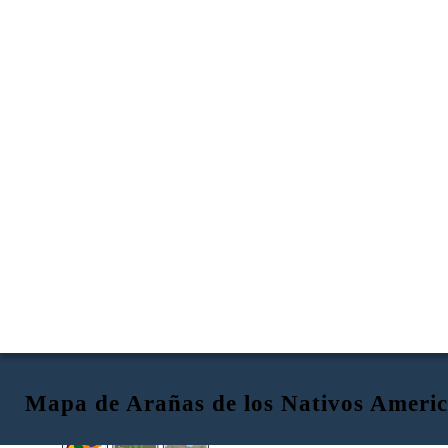
Mapa de Arañas de los Nativos Americ
AMBIENTE
UBICACIÓN
RECURSOS NATURALES