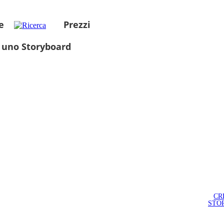
e
Prezzi
 uno Storyboard
CR
STO