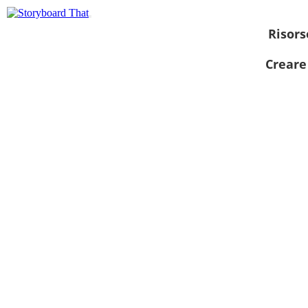
Risors
Creare