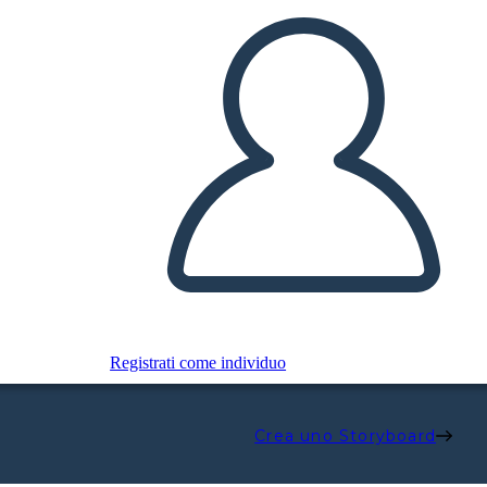
Registrati come individuo
Crea uno Storyboard