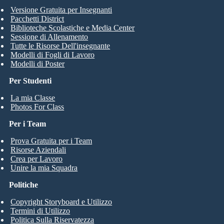
Versione Gratuita per Insegnanti
Pacchetti District
Biblioteche Scolastiche e Media Center
Sessione di Allenamento
Tutte le Risorse Dell'insegnante
Modelli di Fogli di Lavoro
Modelli di Poster
Per Studenti
La mia Classe
Photos For Class
Per i Team
Prova Gratuita per i Team
Risorse Aziendali
Crea per Lavoro
Unire la mia Squadra
Politiche
Copyright Storyboard e Utilizzo
Termini di Utilizzo
Politica Sulla Riservatezza