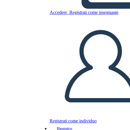
Copia questo Storyboard
Accedere
Registrati come insegnante
CREARE UNO STORYBOARD
RIPRODURRE LA PRESENTAZIONE
LEGGIMI
Registrati come individuo
Registro