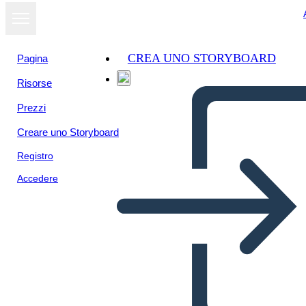
CREA UNO STORYBOARD
Pagina
Risorse
Prezzi
Creare uno Storyboard
Registro
Accedere
Persona Info-3