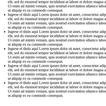
elit, sed do eiusmod tempor incididunt ut labore et dolore magna a
Ut enim ad minim veniam, quis nostrud exercitation ullamco labori
ut aliquip ex ea commodo consequat.
Ingrese el título aquí Lorem ipsum dolor sit amet, consectetur adip
elit, sed do eiusmod tempor incididunt ut labore et dolore magna a
Ut enim ad minim veniam, quis nostrud exercitation ullamco labori
ut aliquip ex ea commodo consequat.
Ingrese el título aquí Lorem ipsum dolor sit amet, consectetur adip
elit, sed do eiusmod tempor incididunt ut labore et dolore magna a
Ut enim ad minim veniam, quis nostrud exercitation ullamco labori
ut aliquip ex ea commodo consequat.
Ingrese el título aquí Lorem ipsum dolor sit amet, consectetur adip
elit, sed do eiusmod tempor incididunt ut labore et dolore magna a
Ut enim ad minim veniam, quis nostrud exercitation ullamco labori
ut aliquip ex ea commodo consequat.
Ingrese el título aquí Lorem ipsum dolor sit amet, consectetur adip
elit, sed do eiusmod tempor incididunt ut labore et dolore magna a
Ut enim ad minim veniam, quis nostrud exercitation ullamco labori
ut aliquip ex ea commodo consequat.
Ingrese el título aquí Lorem ipsum dolor sit amet, consectetur adip
elit, sed do eiusmod tempor incididunt ut labore et dolore magna a
Ut enim ad minim veniam, quis nostrud exercitation ullamco labori
ut aliquip ex ea commodo consequat.