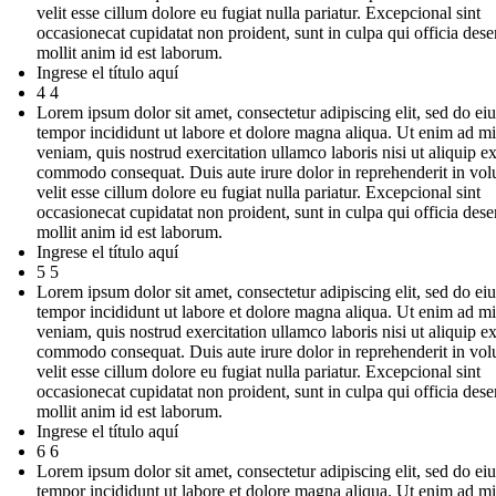
velit esse cillum dolore eu fugiat nulla pariatur. Excepcional sint
occasionecat cupidatat non proident, sunt in culpa qui officia dese
mollit anim id est laborum.
Ingrese el título aquí
4 4
Lorem ipsum dolor sit amet, consectetur adipiscing elit, sed do e
tempor incididunt ut labore et dolore magna aliqua. Ut enim ad m
veniam, quis nostrud exercitation ullamco laboris nisi ut aliquip e
commodo consequat. Duis aute irure dolor in reprehenderit in vol
velit esse cillum dolore eu fugiat nulla pariatur. Excepcional sint
occasionecat cupidatat non proident, sunt in culpa qui officia dese
mollit anim id est laborum.
Ingrese el título aquí
5 5
Lorem ipsum dolor sit amet, consectetur adipiscing elit, sed do e
tempor incididunt ut labore et dolore magna aliqua. Ut enim ad m
veniam, quis nostrud exercitation ullamco laboris nisi ut aliquip e
commodo consequat. Duis aute irure dolor in reprehenderit in vol
velit esse cillum dolore eu fugiat nulla pariatur. Excepcional sint
occasionecat cupidatat non proident, sunt in culpa qui officia dese
mollit anim id est laborum.
Ingrese el título aquí
6 6
Lorem ipsum dolor sit amet, consectetur adipiscing elit, sed do e
tempor incididunt ut labore et dolore magna aliqua. Ut enim ad m