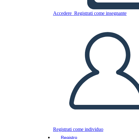
Accedere
Registrati come insegnante
Copia questo Storyboard
CREARE UNO STORYBOARD
RIPRODURRE LA PRESENTAZIONE
LEGGIMI
Registrati come individuo
Registro