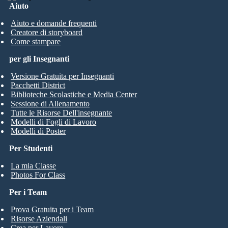
Aiuto
Aiuto e domande frequenti
Creatore di storyboard
Come stampare
per gli Insegnanti
Versione Gratuita per Insegnanti
Pacchetti District
Biblioteche Scolastiche e Media Center
Sessione di Allenamento
Tutte le Risorse Dell'insegnante
Modelli di Fogli di Lavoro
Modelli di Poster
Per Studenti
La mia Classe
Photos For Class
Per i Team
Prova Gratuita per i Team
Risorse Aziendali
Crea per Lavoro