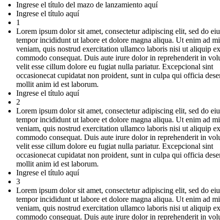
Ingrese el título del mazo de lanzamiento aquí
Ingrese el título aquí
1
Lorem ipsum dolor sit amet, consectetur adipiscing elit, sed do e
tempor incididunt ut labore et dolore magna aliqua. Ut enim ad m
veniam, quis nostrud exercitation ullamco laboris nisi ut aliquip e
commodo consequat. Duis aute irure dolor in reprehenderit in vol
velit esse cillum dolore eu fugiat nulla pariatur. Excepcional sint
occasionecat cupidatat non proident, sunt in culpa qui officia dese
mollit anim id est laborum.
Ingrese el título aquí
2
Lorem ipsum dolor sit amet, consectetur adipiscing elit, sed do e
tempor incididunt ut labore et dolore magna aliqua. Ut enim ad m
veniam, quis nostrud exercitation ullamco laboris nisi ut aliquip e
commodo consequat. Duis aute irure dolor in reprehenderit in vol
velit esse cillum dolore eu fugiat nulla pariatur. Excepcional sint
occasionecat cupidatat non proident, sunt in culpa qui officia dese
mollit anim id est laborum.
Ingrese el título aquí
3
Lorem ipsum dolor sit amet, consectetur adipiscing elit, sed do e
tempor incididunt ut labore et dolore magna aliqua. Ut enim ad m
veniam, quis nostrud exercitation ullamco laboris nisi ut aliquip e
commodo consequat. Duis aute irure dolor in reprehenderit in vol