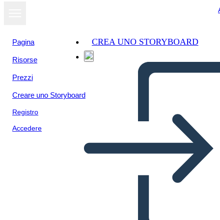
CREA UNO STORYBOARD
Pagina
Risorse
Prezzi
Creare uno Storyboard
Registro
Accedere
Pitch Deck Info-3