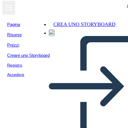
CREA UNO STORYBOARD
Pagina
Risorse
Prezzi
Creare uno Storyboard
Registro
Accedere
Primero ... Último Ejemplo -
Ropa de Lavado