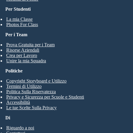
Per Studenti
La mia Classe
Photos For Class
Per i Team
Prova Gratuita per i Team
Risorse Aziendali
Crea per Lavoro
Unire la mia Squadra
Politiche
Copyright Storyboard e Utilizzo
Termini di Utilizzo
Politica Sulla Riservatezza
Privacy e Sicurezza per Scuole e Studenti
Accessibilità
Le tue Scelte Sulla Privacy
Di
Riguardo a noi