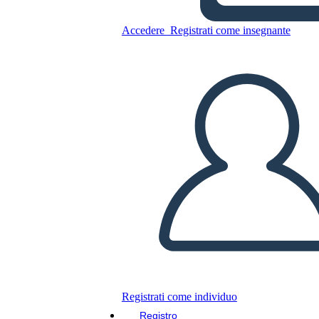
Accedere
Registrati come insegnante
Copia questo Storyboard
CREARE UNO STORYBOARD
RIPRODURRE LA PRESENTAZIONE
LEGGIMI
Registrati come individuo
Registro