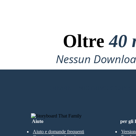
Oltre
40 
Nessun Download
CREARE IL MIO PRIMO STORYB
Aiuto
per gli
Aiuto e domande frequenti
Version