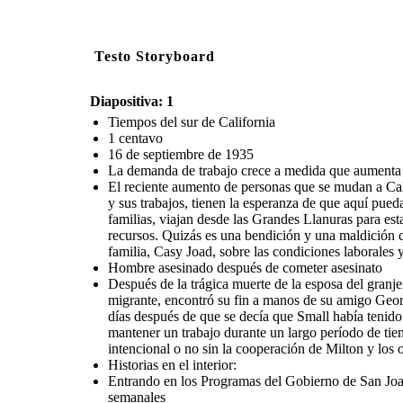
Testo Storyboard
Diapositiva: 1
Tiempos del sur de California
1 centavo
16 de septiembre de 1935
La demanda de trabajo crece a medida que aumenta 
El reciente aumento de personas que se mudan a Cal
y sus trabajos, tienen la esperanza de que aquí pue
familias, viajan desde las Grandes Llanuras para esta
recursos. Quizás es una bendición y una maldición 
familia, Casy Joad, sobre las condiciones laborales y
Hombre asesinado después de cometer asesinato
Después de la trágica muerte de la esposa del granje
migrante, encontró su fin a manos de su amigo Geor
días después de que se decía que Small había tenido
mantener un trabajo durante un largo período de tiem
intencional o no sin la cooperación de Milton y los 
Historias en el interior:
Entrando en los Programas del Gobierno de San Joaq
semanales