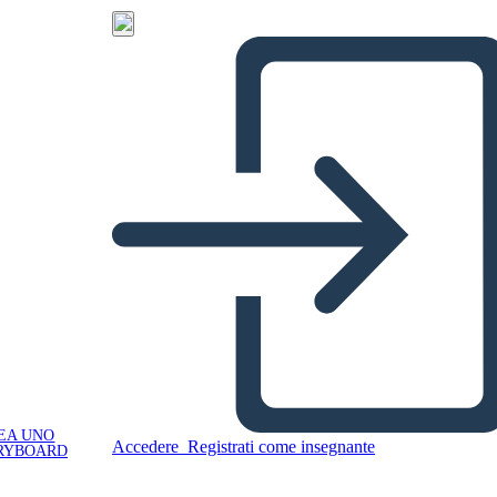
EA UNO
Accedere
Registrati come insegnante
RYBOARD