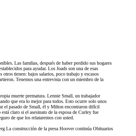
ibles. Las familias, después de haber perdido sus hogares
establecidos para ayudar. Los Joads son una de esas
 otros tienen: bajos salarios, poco trabajo y escasos
artieron. Tenemos una entrevista con un miembro de la
 propia muerte prematura. Lennie Small, un trabajador
ando que era lo mejor para todos. Esto ocurre solo unos
 el pasado de Small, él y Milton encontraron difícil
stá claro si el asesinato de la esposa de Curley fue
seguro de que los relataremos con usted.
rg La construcción de la presa Hoover continúa Obituarios