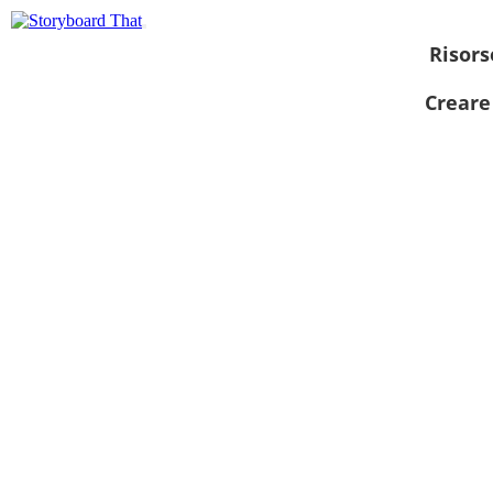
Risors
Creare