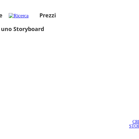
e
Prezzi
 uno Storyboard
CR
STO