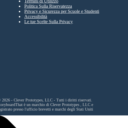
Termini di Utilizzo
Politica Sulla Riservatezza
Privacy e Sicurezza per Scuole e Studenti
Accessibilità
Le tue Scelte Sulla Privacy
 2026 - Clever Prototypes, LLC - Tutti i diritti riservati.
toryboardThat è un marchio di
Clever Prototypes , LLC
e
egistrato presso l'ufficio brevetti e marchi degli Stati Uniti