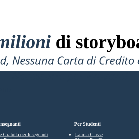
milioni
di storybo
, Nessuna Carta di Credito 
Necessario per Provare!
OARD
 Insegnanti
Per Studenti
e Gratuita per Insegnanti
La mia Classe