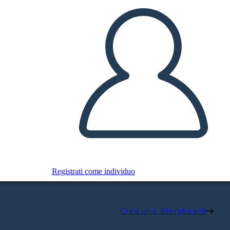
Registrati come individuo
Crea uno Storyboard