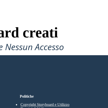
ard creati
e Nessun Accesso
Politiche
Copyright Storyboard e Utilizzo