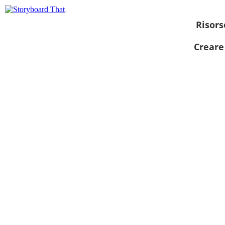
Risors
Creare