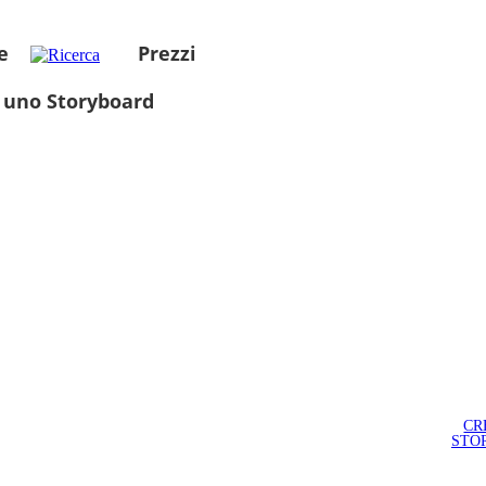
e
Prezzi
 uno Storyboard
CR
STO