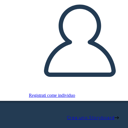
Registrati come individuo
Crea uno Storyboard