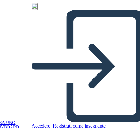
EA UNO
Accedere
Registrati come insegnante
RYBOARD