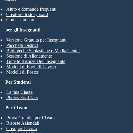
Aiuto e domande frequenti
Creatore di storyboard
Come stampare
per gli Insegnanti
Versione Gratuita per Insegnanti
Pacchetti District
Biblioteche Scolastiche e Media Center
Sessione di Allenamento
Tutte le Risorse Dell'insegnante
Modelli di Fogli di Lavoro
Modelli di Poster
Per Studenti
La mia Classe
Photos For Class
Per i Team
Prova Gratuita per i Team
Risorse Aziendali
Crea per Lavoro