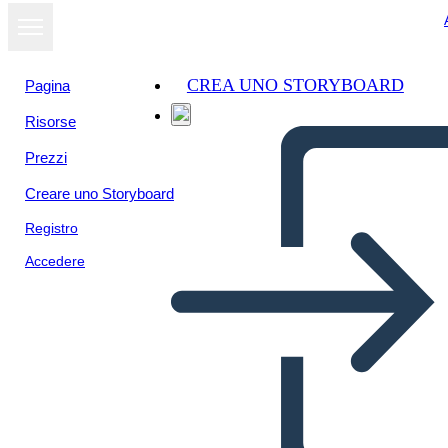
CREA UNO STORYBOARD
Pagina
Risorse
Prezzi
Creare uno Storyboard
Registro
Accedere
UX Info-3