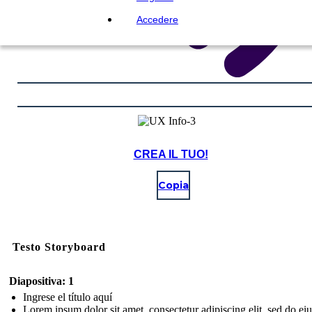
Accedere
CREA IL TUO!
Copia
Testo Storyboard
Diapositiva: 1
Ingrese el título aquí
Lorem ipsum dolor sit amet, consectetur adipiscing elit, sed do e