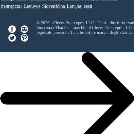
български
Lietuvos
Slovenščina
Latvijas
eesti
© 2026 - Clever Prototypes, LLC - Tutti i diritti riservati
StoryboardThat è un marchio di
Clever Prototypes , LLC
registrato presso l'ufficio brevetti e marchi degli Stati Uni