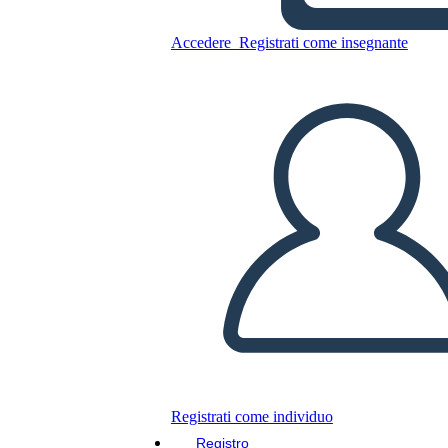
Accedere
Registrati come insegnante
Copia questo Storyboard
CREARE UNO STORYBOARD
RIPRODURRE LA PRESENTAZIONE
LEGGIMI
Registrati come individuo
Registro