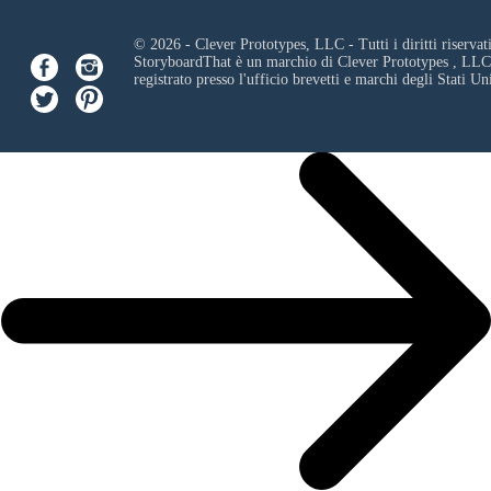
© 2026 - Clever Prototypes, LLC - Tutti i diritti riservati
StoryboardThat è un marchio di
Clever Prototypes , LLC
registrato presso l'ufficio brevetti e marchi degli Stati Uni