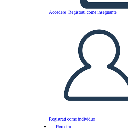
2. Ülevaade
Accedere
Registrati come insegnante
Copia questo Storyboard
CREARE UNO STORYBOARD
RIPRODURRE LA PRESENTAZIONE
LEGGIMI
Registrati come individuo
Registro