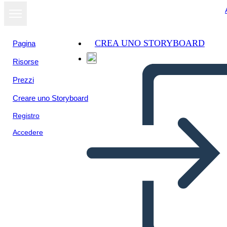
CREA UNO STORYBOARD
Pagina
Risorse
Visualizza
Prezzi
come
presentazione
Creare uno Storyboard
Registro
Accedere