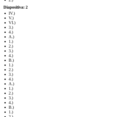
Diapositiva: 2
IV.)
V.)
VI.)
3.)
4.)
A.)
1.)
2.)
3.)
4.)
B.)
1.)
2.)
3.)
4.)
A.)
1.)
2.)
3.)
4.)
B.)
1.)
2.)