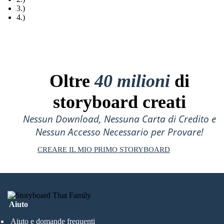
3.)
4.)
Oltre
40 milioni
di
storyboard creati
Nessun Download, Nessuna Carta di Credito e
Nessun Accesso Necessario per Provare!
CREARE IL MIO PRIMO STORYBOARD
Aiuto
Aiuto e domande frequenti