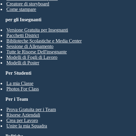
Creatore di storyboard
Come stampare
per gli Insegnanti
Versione Gratuita per Insegnanti
Pacchetti District
Biblioteche Scolastiche e Media Center
Sessione di Allenamento
Tutte le Risorse Dell'insegnante
Modelli di Fogli di Lavoro
Modelli di Poster
Per Studenti
La mia Classe
Photos For Class
Per i Team
Prova Gratuita per i Team
Risorse Aziendali
Crea per Lavoro
Unire la mia Squadra