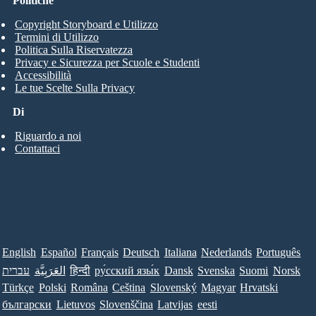
Politiche
Copyright Storyboard e Utilizzo
Termini di Utilizzo
Politica Sulla Riservatezza
Privacy e Sicurezza per Scuole e Studenti
Accessibilità
Le tue Scelte Sulla Privacy
Di
Riguardo a noi
Contattaci
English
Español
Français
Deutsch
Italiana
Nederlands
Português
עברית
العَرَبِيَّة
हिन्दी
ру́сский язы́к
Dansk
Svenska
Suomi
Norsk
Türkçe
Polski
Româna
Ceština
Slovenský
Magyar
Hrvatski
български
Lietuvos
Slovenščina
Latvijas
eesti