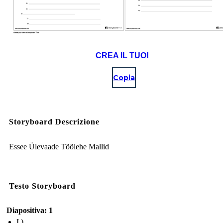
CREA IL TUO!
Copia
Storyboard Descrizione
Essee Ülevaade Töölehe Mallid
Testo Storyboard
Diapositiva: 1
I.)