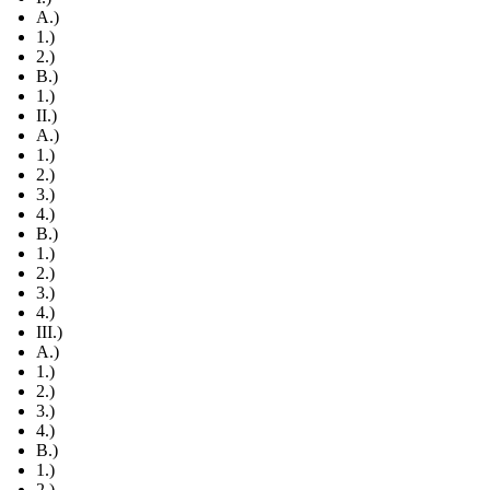
A.)
1.)
2.)
B.)
1.)
II.)
A.)
1.)
2.)
3.)
4.)
B.)
1.)
2.)
3.)
4.)
III.)
A.)
1.)
2.)
3.)
4.)
B.)
1.)
2.)