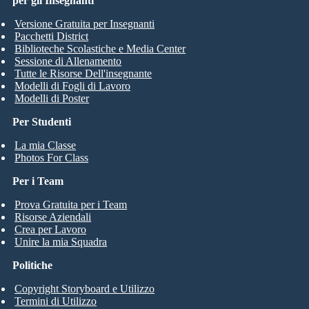
per gli Insegnanti
Versione Gratuita per Insegnanti
Pacchetti District
Biblioteche Scolastiche e Media Center
Sessione di Allenamento
Tutte le Risorse Dell'insegnante
Modelli di Fogli di Lavoro
Modelli di Poster
Per Studenti
La mia Classe
Photos For Class
Per i Team
Prova Gratuita per i Team
Risorse Aziendali
Crea per Lavoro
Unire la mia Squadra
Politiche
Copyright Storyboard e Utilizzo
Termini di Utilizzo