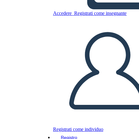
Copia questo Storyboard
Accedere
Registrati come insegnante
CREARE UNO STORYBOARD
RIPRODURRE LA PRESENTAZIONE
LEGGIMI
Registrati come individuo
Registro