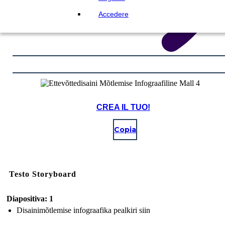
Accedere
CREA IL TUO!
Copia
Testo Storyboard
Diapositiva: 1
Disainimõtlemise infograafika pealkiri siin