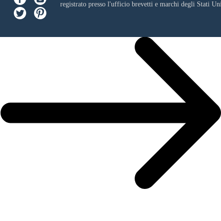
registrato presso l'ufficio brevetti e marchi degli Stati Uni