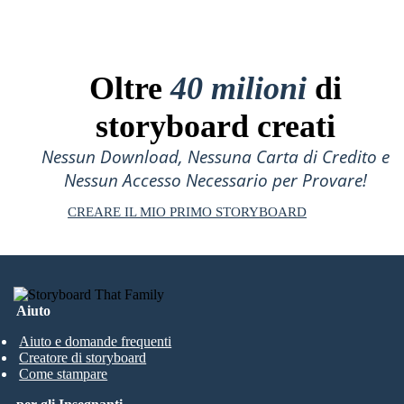
Oltre
40 milioni
di
storyboard creati
Nessun Download, Nessuna Carta di Credito e
Nessun Accesso Necessario per Provare!
CREARE IL MIO PRIMO STORYBOARD
Aiuto
Aiuto e domande frequenti
Creatore di storyboard
Come stampare