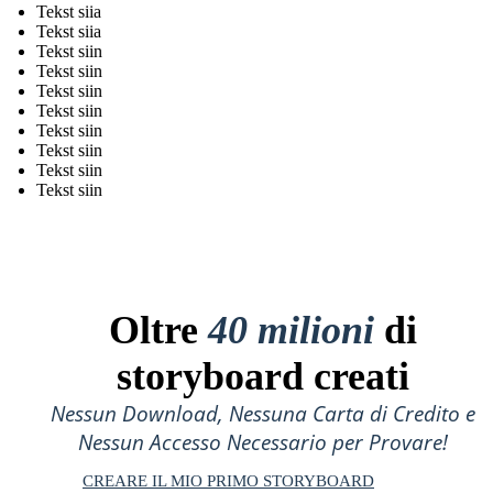
Tekst siia
Tekst siia
Tekst siin
Tekst siin
Tekst siin
Tekst siin
Tekst siin
Tekst siin
Tekst siin
Tekst siin
Oltre
40 milioni
di
storyboard creati
Nessun Download, Nessuna Carta di Credito e
Nessun Accesso Necessario per Provare!
CREARE IL MIO PRIMO STORYBOARD