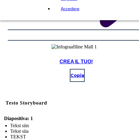
Accedere
CREA IL TUO!
Copia
Testo Storyboard
Diapositiva: 1
Tekst siin
Tekst siia
TEKST