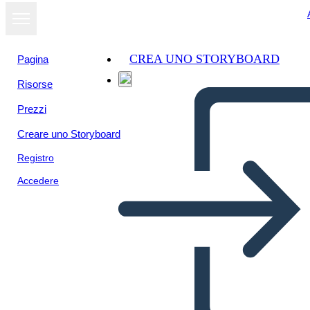
CREA UNO STORYBOARD
Pagina
Risorse
Prezzi
Creare uno Storyboard
Registro
Accedere
Infograafiline Mall 1