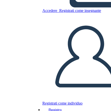
Copia questo Storyboard
Accedere
Registrati come insegnante
CREARE UNO STORYBOARD
RIPRODURRE LA PRESENTAZIONE
LEGGIMI
Registrati come individuo
Registro