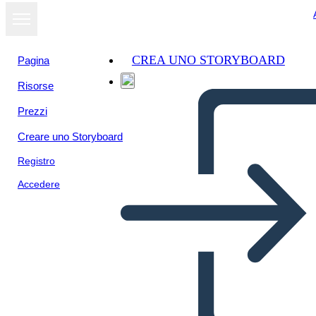
CREA UNO STORYBOARD
Pagina
Risorse
Prezzi
Creare uno Storyboard
Registro
Accedere
Tapahtumajuliste 1