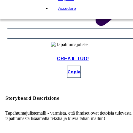
Accedere
CREA IL TUO!
Copia
Storyboard Descrizione
Tapahtumajulistemalli - varmista, että ihmiset ovat tietoisia tulevasta
tapahtumasta lisäämällä tekstiä ja kuvia tähän malliin!