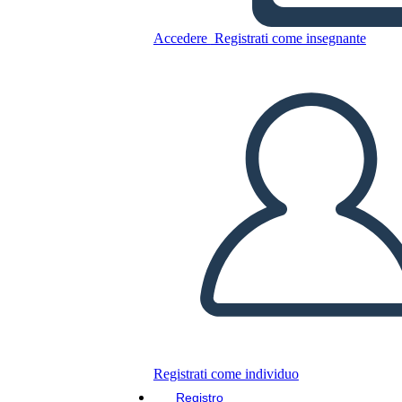
Copia questo Storyboard
Accedere
Registrati come insegnante
CREARE UNO STORYBOARD
RIPRODURRE LA PRESENTAZIONE
LEGGIMI
Registrati come individuo
Registro