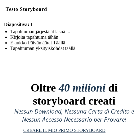
Testo Storyboard
Diapositiva: 1
Tapahtuman järjestäjät läsnä ...
Kirjoita tapahtuma tähän
E aukko Päivämäärät Täällä
Tapahtuman yksityiskohdat täällä
Oltre
40 milioni
di
storyboard creati
Nessun Download, Nessuna Carta di Credito e
Nessun Accesso Necessario per Provare!
CREARE IL MIO PRIMO STORYBOARD