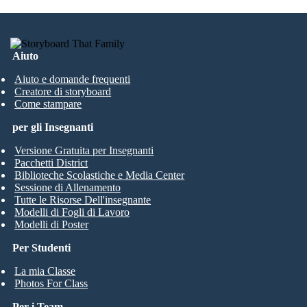
Aiuto
Aiuto e domande frequenti
Creatore di storyboard
Come stampare
per gli Insegnanti
Versione Gratuita per Insegnanti
Pacchetti District
Biblioteche Scolastiche e Media Center
Sessione di Allenamento
Tutte le Risorse Dell'insegnante
Modelli di Fogli di Lavoro
Modelli di Poster
Per Studenti
La mia Classe
Photos For Class
Per i Team