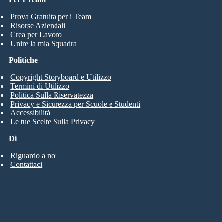
Prova Gratuita per i Team
Risorse Aziendali
Crea per Lavoro
Unire la mia Squadra
Politiche
Copyright Storyboard e Utilizzo
Termini di Utilizzo
Politica Sulla Riservatezza
Privacy e Sicurezza per Scuole e Studenti
Accessibilità
Le tue Scelte Sulla Privacy
Di
Riguardo a noi
Contattaci