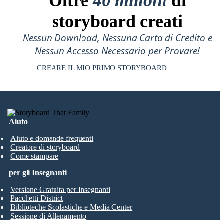
Oltre
40 milioni
di
storyboard creati
Nessun Download, Nessuna Carta di Credito e
Nessun Accesso Necessario per Provare!
CREARE IL MIO PRIMO STORYBOARD
Aiuto
Aiuto e domande frequenti
Creatore di storyboard
Come stampare
per gli Insegnanti
Versione Gratuita per Insegnanti
Pacchetti District
Biblioteche Scolastiche e Media Center
Sessione di Allenamento