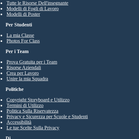
Tutte le Risorse Dell'insegnante
Modelli di Fogli di Lavoro
Modelli di Poster
Per Studenti
La mia Classe
Photos For Class
Per i Team
Prova Gratuita per i Team
Risorse Aziendali
Crea per Lavoro
Unire la mia Squadra
Politiche
Copyright Storyboard e Utilizzo
Termini di Utilizzo
Politica Sulla Riservatezza
Privacy e Sicurezza per Scuole e Studenti
Accessibilità
Le tue Scelte Sulla Privacy
Di