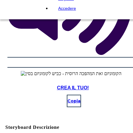
Accedere
CREA IL TUO!
Copia
Storyboard Descrizione