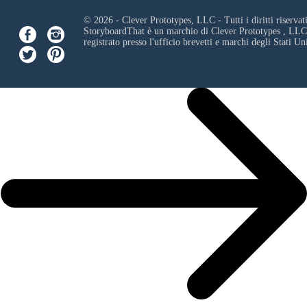
© 2026 - Clever Prototypes, LLC - Tutti i diritti riservati
StoryboardThat è un marchio di
Clever Prototypes , LLC
registrato presso l'ufficio brevetti e marchi degli Stati Uni