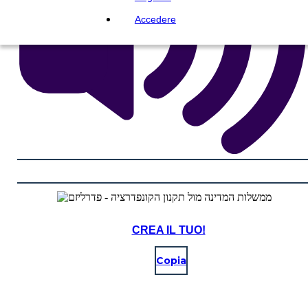
Accedere
CREA IL TUO!
Copia