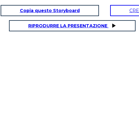
Copia questo Storyboard
CRE
RIPRODURRE LA PRESENTAZIONE
השפעה על ממשלת 