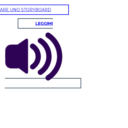
ARE UNO STORYBOARD
LEGGIMI