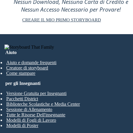
Nessun Download, Nessuna Carta di Credito e
Nessun Accesso Necessario per Provare!
CREARE IL MIO PRIMO STORYBOARD
Aiuto
Aiuto e domande frequenti
Creatore di storyboard
Come stampare
per gli Insegnanti
Versione Gratuita per Insegnanti
Pacchetti District
Biblioteche Scolastiche e Media Center
Sessione di Allenamento
Tutte le Risorse Dell'insegnante
Modelli di Fogli di Lavoro
Modelli di Poster