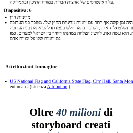
על האינטרסים של ארצות הברית במזרח התיכון ובאמריקה.
Diapositiva: 6
מדיניות חוץ
יה זמן קשה אף יותר עם יוזמות מדיניות החוץ שלו. משבר בני הערובה
י נשלט גלי האתר, וקרטר נראה חלש בעמדתו להביא את בני הערובה
 הוא עשה זאת, להשיג הצלחה במחנהו דיוויד בין ישראל למצרים, כמו
גם יוזמות שלו על זכויות אדם.
Attribuzioni Immagine
US National Flag and California State Flag, City Hall, Santa Mon
euthman - (Licenza
Attribution
)
Oltre
40 milioni
di
storyboard creati