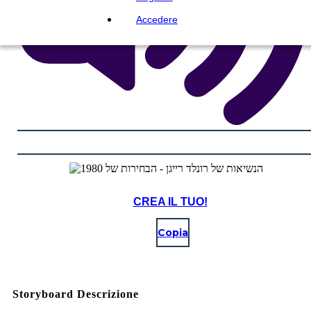
Accedere
CREA IL TUO!
Copia
Storyboard Descrizione