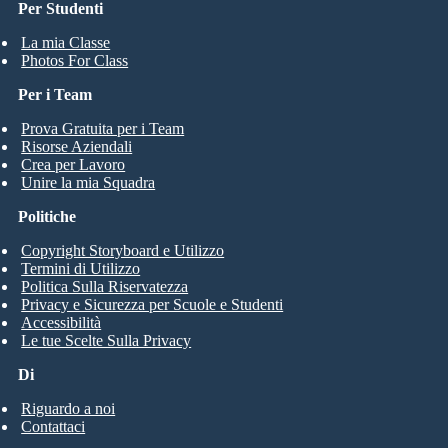
Per Studenti
La mia Classe
Photos For Class
Per i Team
Prova Gratuita per i Team
Risorse Aziendali
Crea per Lavoro
Unire la mia Squadra
Politiche
Copyright Storyboard e Utilizzo
Termini di Utilizzo
Politica Sulla Riservatezza
Privacy e Sicurezza per Scuole e Studenti
Accessibilità
Le tue Scelte Sulla Privacy
Di
Riguardo a noi
Contattaci