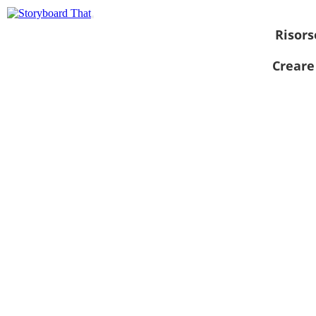
Risors
Creare