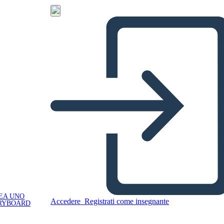
EA UNO
Accedere
Registrati come insegnante
RYBOARD