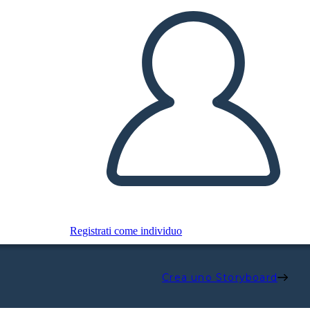
Registrati come individuo
Crea uno Storyboard