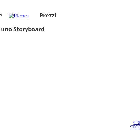
e
Prezzi
 uno Storyboard
CR
STO