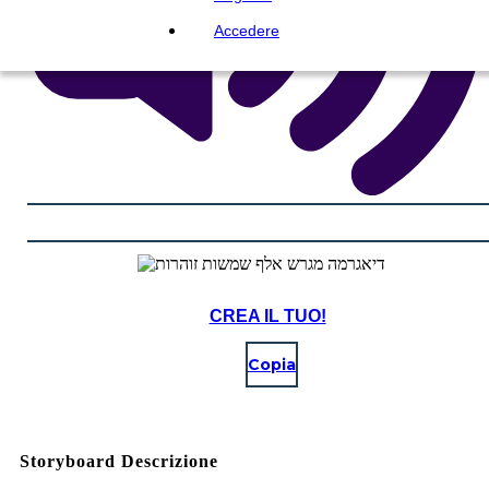
Accedere
CREA IL TUO!
Copia
Storyboard Descrizione