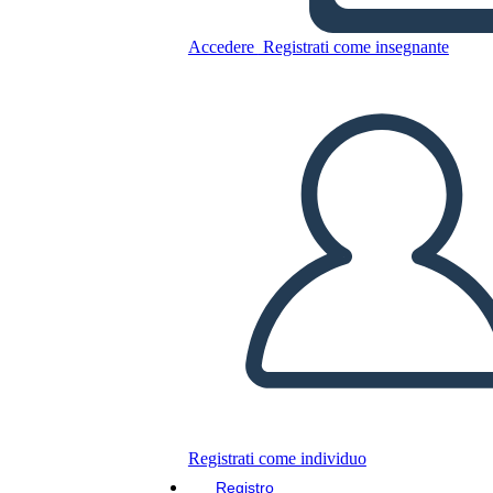
דיאגרמה מגרש אלף שמשות
זוהרות
Accedere
Registrati come insegnante
Copia questo Storyboard
CREARE UNO STORYBOARD
RIPRODURRE LA PRESENTAZIONE
LEGGIMI
Registrati come individuo
Registro