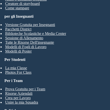
Creatore di storyboard
Come stampare
per gli Insegnanti
Versione Gratuita per Insegnanti
Pacchetti District
Biblioteche Scolastiche e Media Center
Sessione di Allenamento
Tutte le Risorse Dell'insegnante
Modelli di Fogli di Lavoro
Modelli di Poster
Per Studenti
La mia Classe
Photos For Class
Per i Team
Prova Gratuita per i Team
Risorse Aziendali
Crea per Lavoro
Unire la mia Squadra