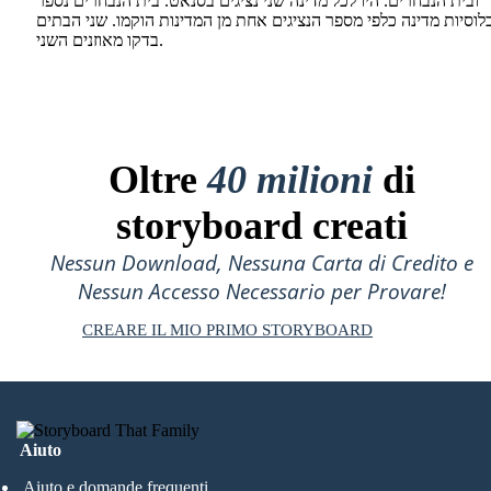
ובית הנבחרים. היו לכל מדינה שני נציגים בסנאט. בית הנבחרים נספר
לוסיות מדינה כלפי מספר הנציגים אחת מן המדינות הוקמו. שני הבתים
בדקו מאוזנים השני.
Oltre
40 milioni
di
storyboard creati
Nessun Download, Nessuna Carta di Credito e
Nessun Accesso Necessario per Provare!
CREARE IL MIO PRIMO STORYBOARD
Aiuto
Aiuto e domande frequenti