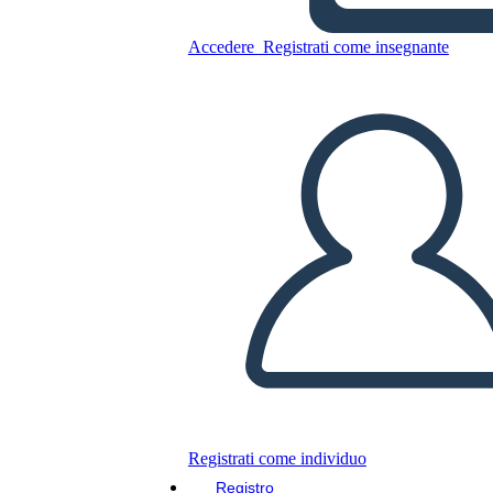
Accedere
Registrati come insegnante
Copia questo Storyboard
CREARE UNO STORYBOARD
RIPRODURRE LA PRESENTAZIONE
LEGGIMI
Registrati come individuo
Registro