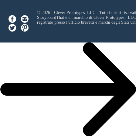
© 2026 - Clever Prototypes, LLC - Tutti i diritti riservati
StoryboardThat è un marchio di
Clever Prototypes , LLC
registrato presso l'ufficio brevetti e marchi degli Stati Uni