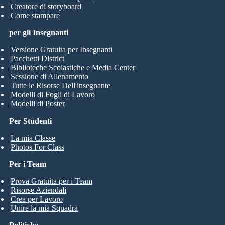
Creatore di storyboard
Come stampare
per gli Insegnanti
Versione Gratuita per Insegnanti
Pacchetti District
Biblioteche Scolastiche e Media Center
Sessione di Allenamento
Tutte le Risorse Dell'insegnante
Modelli di Fogli di Lavoro
Modelli di Poster
Per Studenti
La mia Classe
Photos For Class
Per i Team
Prova Gratuita per i Team
Risorse Aziendali
Crea per Lavoro
Unire la mia Squadra