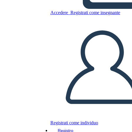
הסיבות לפרוץ המהפכה הצרפתית
Accedere
Registrati come insegnante
Copia questo Storyboard
CREARE UNO STORYBOARD
RIPRODURRE LA PRESENTAZIONE
LEGGIMI
Registrati come individuo
Registro