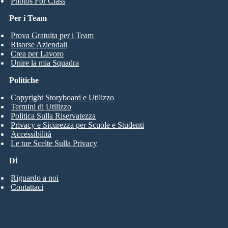
Photos For Class
Per i Team
Prova Gratuita per i Team
Risorse Aziendali
Crea per Lavoro
Unire la mia Squadra
Politiche
Copyright Storyboard e Utilizzo
Termini di Utilizzo
Politica Sulla Riservatezza
Privacy e Sicurezza per Scuole e Studenti
Accessibilità
Le tue Scelte Sulla Privacy
Di
Riguardo a noi
Contattaci