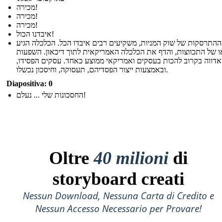
מכירה!
מכירה!
מכירה!
איבדנו הכול!
התרסקות של שוק המניות, משקיעים רבים איבדו הכל. הכלכלה הגיע
ו של התכווצות, והדף את הכלכלה האמריקאית לתוך דיכאון. השפעות
דווה בקרוב להכות בעסקים ואמריקאי ממוצע כאחד. עסקים הפסידו,
ובאמצעות ייצור הפסדיהם, תעסוקה, וחיסכון נכשלו.
Diapositiva: 0
החסכונות שלי ... נעלם!
Oltre
40 milioni
di
storyboard creati
Nessun Download, Nessuna Carta di Credito e
Nessun Accesso Necessario per Provare!