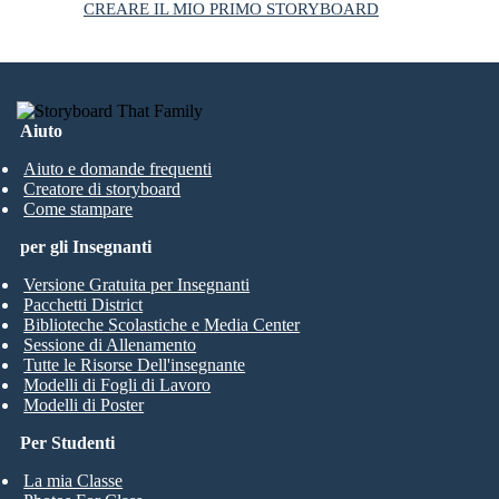
CREARE IL MIO PRIMO STORYBOARD
Aiuto
Aiuto e domande frequenti
Creatore di storyboard
Come stampare
per gli Insegnanti
Versione Gratuita per Insegnanti
Pacchetti District
Biblioteche Scolastiche e Media Center
Sessione di Allenamento
Tutte le Risorse Dell'insegnante
Modelli di Fogli di Lavoro
Modelli di Poster
Per Studenti
La mia Classe