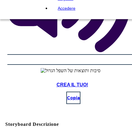
Accedere
CREA IL TUO!
Copia
Storyboard Descrizione