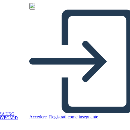
EA UNO
Accedere
Registrati come insegnante
RYBOARD