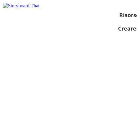
Risors
Creare