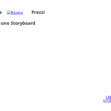
e
Prezzi
 uno Storyboard
CR
STO