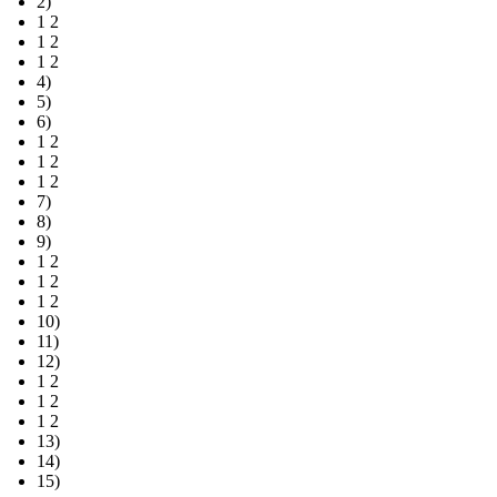
2)
1 2
1 2
1 2
4)
5)
6)
1 2
1 2
1 2
7)
8)
9)
1 2
1 2
1 2
10)
11)
12)
1 2
1 2
1 2
13)
14)
15)