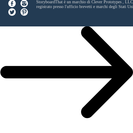
StoryboardThat è un marchio di
Clever Prototypes , LLC
registrato presso l'ufficio brevetti e marchi degli Stati Uni