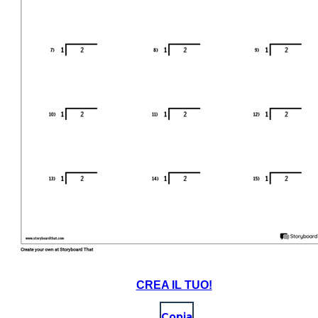
CREA IL TUO!
Copia