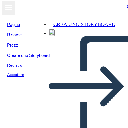
CREA UNO STORYBOARD
Pagina
Risorse
Visualizza
Prezzi
come
presentazione
Creare uno Storyboard
Registro
Accedere