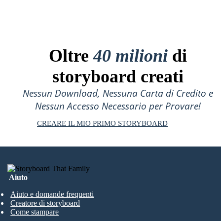
Oltre
40 milioni
di
storyboard creati
Nessun Download, Nessuna Carta di Credito e
Nessun Accesso Necessario per Provare!
CREARE IL MIO PRIMO STORYBOARD
Aiuto
Aiuto e domande frequenti
Creatore di storyboard
Come stampare