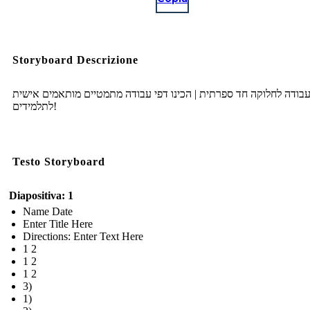
Storyboard Descrizione
עבודה לחלוקה חד ספרתית | הכינו דפי עבודה מתמטיים מותאמים אישית
לתלמידים!
Testo Storyboard
Diapositiva: 1
Name Date
Enter Title Here
Directions: Enter Text Here
1 2
1 2
1 2
3)
1)