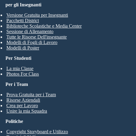
per gli Insegnanti
Versione Gratuita per Insegnanti
Pacchetti District
Biblioteche Scolastiche e Media Center
Sessione di Allenamento
Tutte le Risorse Dell'insegnante
Modelli di Fogli di Lavoro
Modelli di Poster
Per Studenti
La mia Classe
Photos For Class
Per i Team
Prova Gratuita per i Team
Risorse Aziendali
Crea per Lavoro
Unire la mia Squadra
Politiche
Copyright Storyboard e Utilizzo