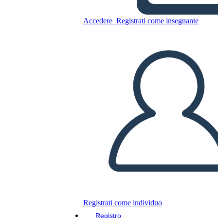
חטיבה - מספר יחיד - גרסה 2
Accedere
Registrati come insegnante
Copia questo Storyboard
CREARE UNO STORYBOARD
RIPRODURRE LA PRESENTAZIONE
LEGGIMI
Registrati come individuo
Registro