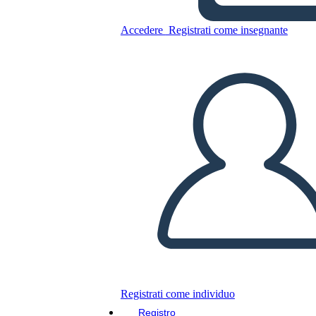
Accedere
Registrati come insegnante
Copia questo Storyboard
CREARE UNO STORYBOARD
RIPRODURRE LA PRESENTAZIONE
LEGGIMI
Registrati come individuo
Registro