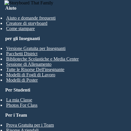
Aiuto
Aiuto e domande frequenti
Creatore di storyboard
Come stampare
per gli Insegnanti
Versione Gratuita per Insegnanti
Pacchetti District
Biblioteche Scolastiche e Media Center
Sessione di Allenamento
Tutte le Risorse Dell'insegnante
Modelli di Fogli di Lavoro
Modelli di Poster
Per Studenti
La mia Classe
Photos For Class
Per i Team
Prova Gratuita per i Team
Risorse Aziendali