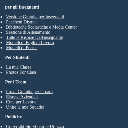
per gli Insegnanti
Versione Gratuita per Insegnanti
Pacchetti District
Biblioteche Scolastiche e Media Center
Sessione di Allenamento
Tutte le Risorse Dell'insegnante
Modelli di Fogli di Lavoro
Modelli di Poster
Per Studenti
La mia Classe
Photos For Class
Per i Team
Prova Gratuita per i Team
Risorse Aziendali
Crea per Lavoro
Unire la mia Squadra
Politiche
Copyright Storyboard e Utilizzo