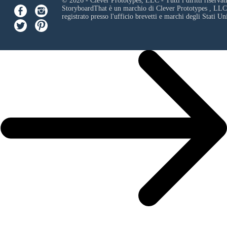
© 2026 - Clever Prototypes, LLC - Tutti i diritti riservati
StoryboardThat è un marchio di
Clever Prototypes , LLC
registrato presso l'ufficio brevetti e marchi degli Stati Uni