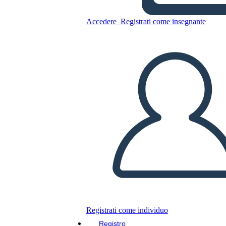
Accedere
Registrati come insegnante
Copia questo Storyboard
CREARE UNO STORYBOARD
RIPRODURRE LA PRESENTAZIONE
LEGGIMI
Registrati come individuo
Registro