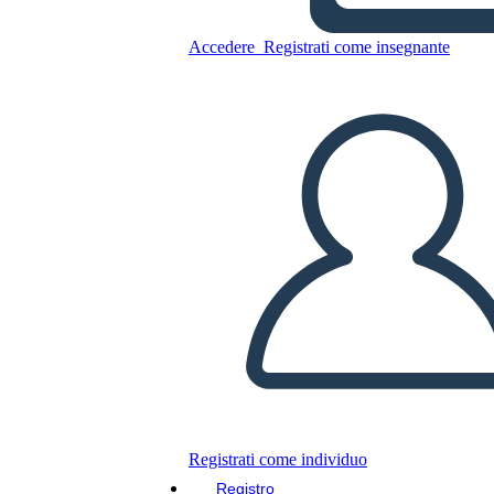
אלי ויזל לילה ציר הזמן
Accedere
Registrati come insegnante
Copia questo Storyboard
CREARE UNO STORYBOARD
RIPRODURRE LA PRESENTAZIONE
LEGGIMI
Registrati come individuo
Registro