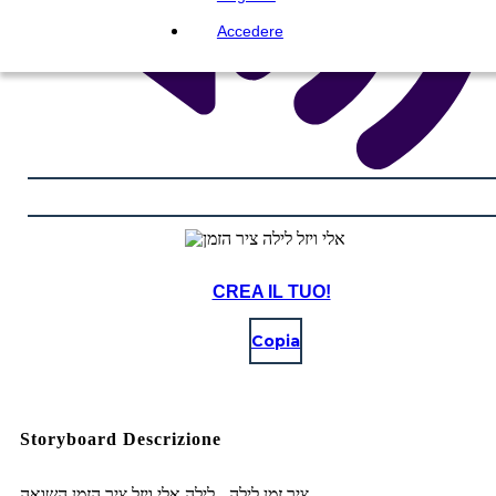
Accedere
CREA IL TUO!
Copia
Storyboard Descrizione
ציר זמן לילה - לילה אלי ויזל ציר הזמן השואה