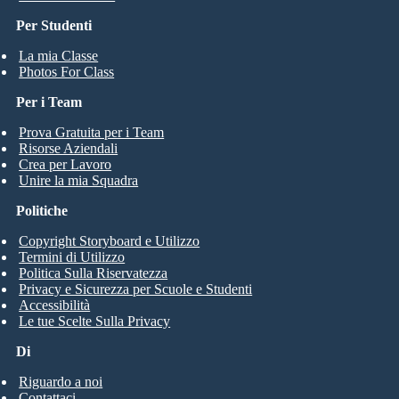
Per Studenti
La mia Classe
Photos For Class
Per i Team
Prova Gratuita per i Team
Risorse Aziendali
Crea per Lavoro
Unire la mia Squadra
Politiche
Copyright Storyboard e Utilizzo
Termini di Utilizzo
Politica Sulla Riservatezza
Privacy e Sicurezza per Scuole e Studenti
Accessibilità
Le tue Scelte Sulla Privacy
Di
Riguardo a noi
Contattaci