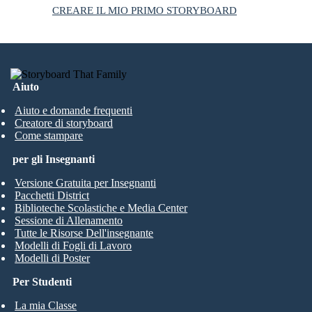
CREARE IL MIO PRIMO STORYBOARD
Aiuto
Aiuto e domande frequenti
Creatore di storyboard
Come stampare
per gli Insegnanti
Versione Gratuita per Insegnanti
Pacchetti District
Biblioteche Scolastiche e Media Center
Sessione di Allenamento
Tutte le Risorse Dell'insegnante
Modelli di Fogli di Lavoro
Modelli di Poster
Per Studenti
La mia Classe