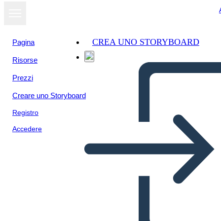
CREA UNO STORYBOARD
Pagina
Risorse
Prezzi
Creare uno Storyboard
Registro
Accedere
רייגן נשיאות ציר זמן