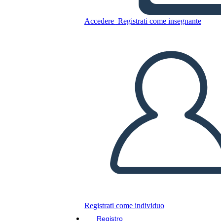
Accedere
Registrati come insegnante
Copia questo Storyboard
CREARE UNO STORYBOARD
RIPRODURRE LA PRESENTAZIONE
LEGGIMI
Registrati come individuo
Registro