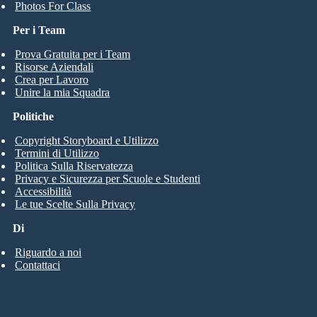
Photos For Class
Per i Team
Prova Gratuita per i Team
Risorse Aziendali
Crea per Lavoro
Unire la mia Squadra
Politiche
Copyright Storyboard e Utilizzo
Termini di Utilizzo
Politica Sulla Riservatezza
Privacy e Sicurezza per Scuole e Studenti
Accessibilità
Le tue Scelte Sulla Privacy
Di
Riguardo a noi
Contattaci