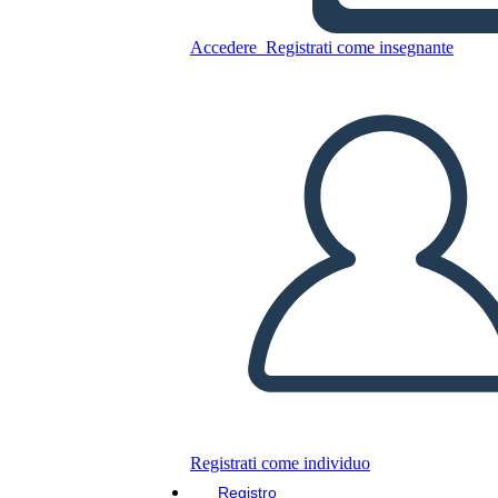
Accedere
Registrati come insegnante
Copia questo Storyboard
CREARE UNO STORYBOARD
RIPRODURRE LA PRESENTAZIONE
LEGGIMI
Registrati come individuo
Registro