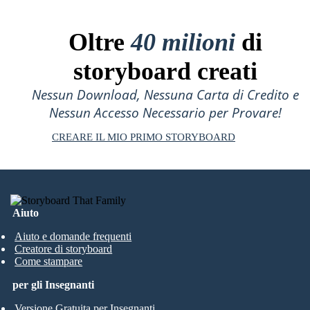
Oltre
40 milioni
di
storyboard creati
Nessun Download, Nessuna Carta di Credito e
Nessun Accesso Necessario per Provare!
CREARE IL MIO PRIMO STORYBOARD
Aiuto
Aiuto e domande frequenti
Creatore di storyboard
Come stampare
per gli Insegnanti
Versione Gratuita per Insegnanti