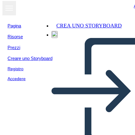
CREA UNO STORYBOARD
Pagina
Risorse
Prezzi
Creare uno Storyboard
Registro
Accedere
תרשים מגרש וגנב הברק