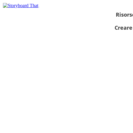
Risors
Creare