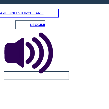
ARE UNO STORYBOARD
LEGGIMI