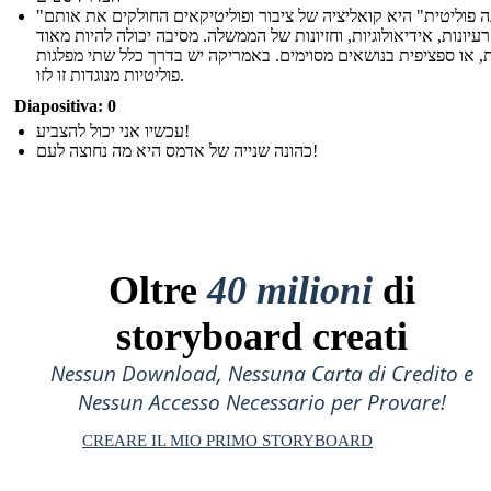
"מפלגה פוליטית" היא קואליציה של ציבור ופוליטיקאים החולקים את אותם
רעיונות, אידיאולוגיות, וחזיונות של הממשלה. מסיבה יכולה להיות מאוד
ת, או ספציפית בנושאים מסוימים. באמריקה יש בדרך כלל שתי מפלגות
פוליטיות מנוגדות זו לזו.
Diapositiva: 0
עכשיו אני יכול להצביע!
כהונה שנייה של אדמס היא מה נחוצה לעם!
Oltre
40 milioni
di
storyboard creati
Nessun Download, Nessuna Carta di Credito e
Nessun Accesso Necessario per Provare!
CREARE IL MIO PRIMO STORYBOARD