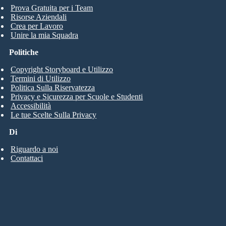
Prova Gratuita per i Team
Risorse Aziendali
Crea per Lavoro
Unire la mia Squadra
Politiche
Copyright Storyboard e Utilizzo
Termini di Utilizzo
Politica Sulla Riservatezza
Privacy e Sicurezza per Scuole e Studenti
Accessibilità
Le tue Scelte Sulla Privacy
Di
Riguardo a noi
Contattaci