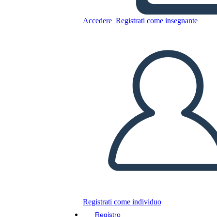
הבנת הבחירות של 1800
Accedere
Registrati come insegnante
Copia questo Storyboard
CREARE UNO STORYBOARD
RIPRODURRE LA PRESENTAZIONE
LEGGIMI
Registrati come individuo
Registro