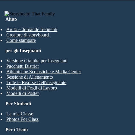
Aiuto
Aiuto e domande frequenti
Creatore di storyboard
Come stampare
per gli Insegnanti
Versione Gratuita per Insegnanti
Pacchetti District
Biblioteche Scolastiche e Media Center
Sessione di Allenamento
Tutte le Risorse Dell'insegnante
Modelli di Fogli di Lavoro
Modelli di Poster
Per Studenti
La mia Classe
Photos For Class
Per i Team