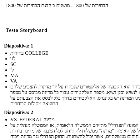
הבחירות של 1800 - מושגים ב הבנת הבחירות של 1800
Testo Storyboard
Diapositiva: 1
בחירות COLLEGE
לָנוּ
SC
לִי
MA
VA
וחר הוא הקבוצה של אלקטורים שנבחרו על ידי מדינות להצביע שלהם
 לנשיא וסגן נשיא. מספר האלקטורים עבור כל מדינה מבוסס על מספר
יגי המדינה יש בקונגרס. האלקטורים בדרך כלל לבסס את הצבעתם על
התוצאה מקולות הבוחרים.
Diapositiva: 2
VS. FEDERAL מדינה
המונח "הפדרלי" מתייחס הממשלה הלאומית, או הממשלה מנהלית על
 של האומה. "מדינה" ממשלות להתייחס לכל המבנה של מדינה בודדת
חוקים ממשלתיים, אשר יכול להשתנות. החוק הפדרלי נגד מדינת ויכוח