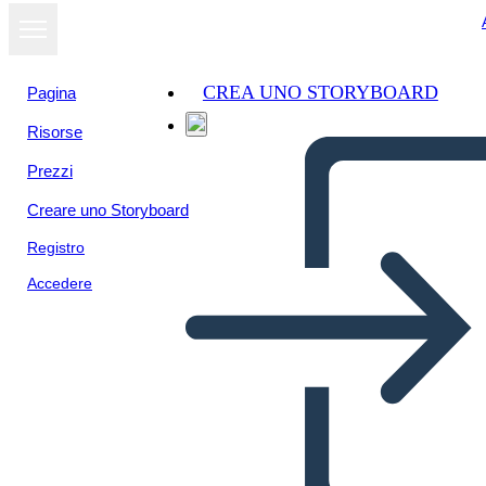
CREA UNO STORYBOARD
Pagina
Risorse
Prezzi
Creare uno Storyboard
Registro
Accedere
הבחירות של 1800 - מושגים ב