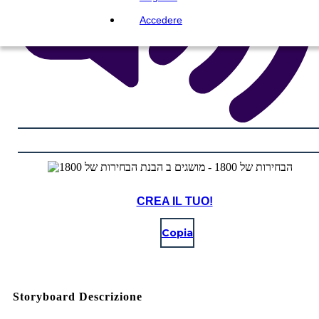
Accedere
CREA IL TUO!
Copia
Storyboard Descrizione