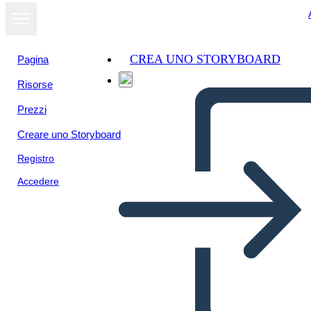
CREA UNO STORYBOARD
Pagina
Risorse
Prezzi
Creare uno Storyboard
Registro
Accedere
תרשים מגרש Rising אספרנסה