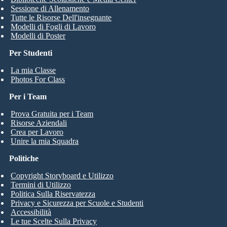
Sessione di Allenamento
Tutte le Risorse Dell'insegnante
Modelli di Fogli di Lavoro
Modelli di Poster
Per Studenti
La mia Classe
Photos For Class
Per i Team
Prova Gratuita per i Team
Risorse Aziendali
Crea per Lavoro
Unire la mia Squadra
Politiche
Copyright Storyboard e Utilizzo
Termini di Utilizzo
Politica Sulla Riservatezza
Privacy e Sicurezza per Scuole e Studenti
Accessibilità
Le tue Scelte Sulla Privacy