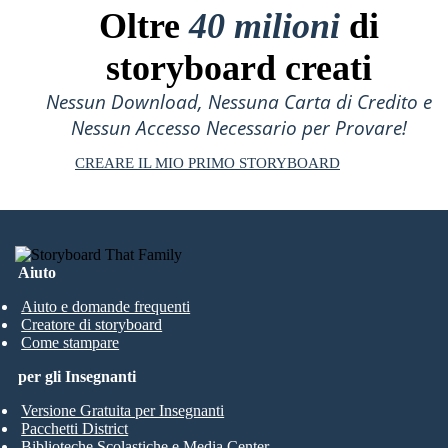
Oltre
40 milioni
di
storyboard creati
Nessun Download, Nessuna Carta di Credito e
Nessun Accesso Necessario per Provare!
CREARE IL MIO PRIMO STORYBOARD
Aiuto
Aiuto e domande frequenti
Creatore di storyboard
Come stampare
per gli Insegnanti
Versione Gratuita per Insegnanti
Pacchetti District
Biblioteche Scolastiche e Media Center