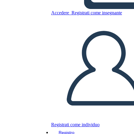
Accedere
Registrati come insegnante
Copia questo Storyboard
CREARE UNO STORYBOARD
RIPRODURRE LA PRESENTAZIONE
LEGGIMI
Registrati come individuo
Registro