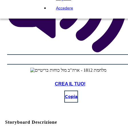
Accedere
CREA IL TUO!
Copia
Storyboard Descrizione