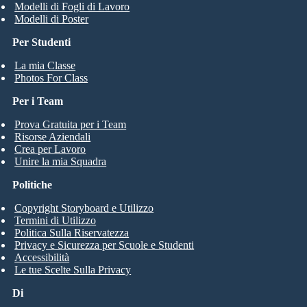
Modelli di Fogli di Lavoro
Modelli di Poster
Per Studenti
La mia Classe
Photos For Class
Per i Team
Prova Gratuita per i Team
Risorse Aziendali
Crea per Lavoro
Unire la mia Squadra
Politiche
Copyright Storyboard e Utilizzo
Termini di Utilizzo
Politica Sulla Riservatezza
Privacy e Sicurezza per Scuole e Studenti
Accessibilità
Le tue Scelte Sulla Privacy
Di