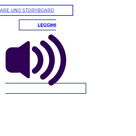
ARE UNO STORYBOARD
LEGGIMI