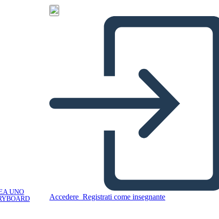
EA UNO
Accedere
Registrati come insegnante
RYBOARD