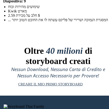
Diapositiva: 9
שימושים מהירות וכוח
Kwik מארט
חלב על מכירת 2.59 $
Oltre
40 milioni
di
storyboard creati
Nessun Download, Nessuna Carta di Credito e
Nessun Accesso Necessario per Provare!
CREARE IL MIO PRIMO STORYBOARD