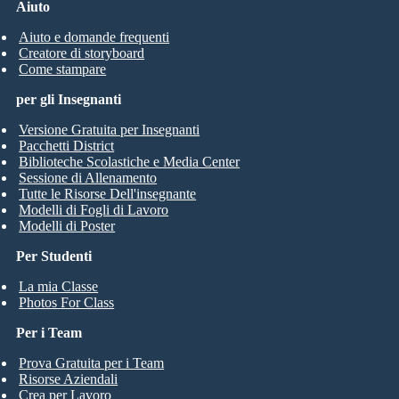
Aiuto
Aiuto e domande frequenti
Creatore di storyboard
Come stampare
per gli Insegnanti
Versione Gratuita per Insegnanti
Pacchetti District
Biblioteche Scolastiche e Media Center
Sessione di Allenamento
Tutte le Risorse Dell'insegnante
Modelli di Fogli di Lavoro
Modelli di Poster
Per Studenti
La mia Classe
Photos For Class
Per i Team
Prova Gratuita per i Team
Risorse Aziendali
Crea per Lavoro