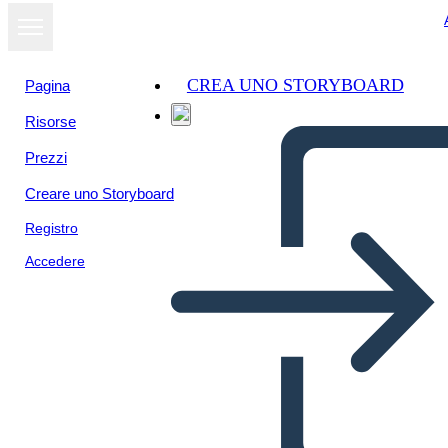
CREA UNO STORYBOARD
Pagina
Risorse
Prezzi
Creare uno Storyboard
Registro
Accedere
אחי Amigo השוו לעומת