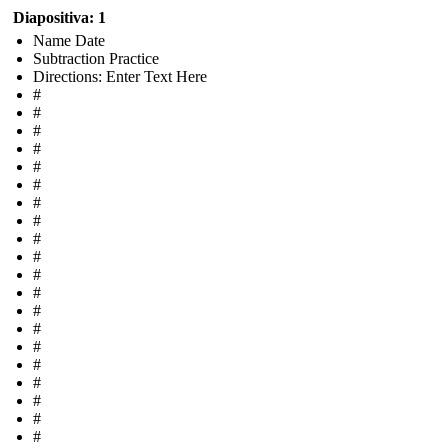
Diapositiva: 1
Name Date
Subtraction Practice
Directions: Enter Text Here
#
#
#
#
#
#
#
#
#
#
#
#
#
#
#
#
#
#
#
#