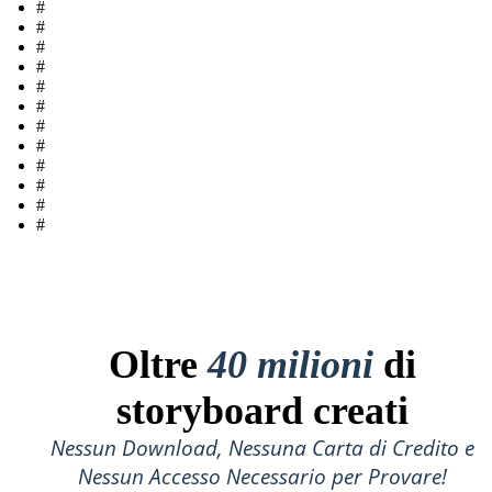
#
#
#
#
#
#
#
#
#
#
#
#
Oltre
40 milioni
di
storyboard creati
Nessun Download, Nessuna Carta di Credito e
Nessun Accesso Necessario per Provare!