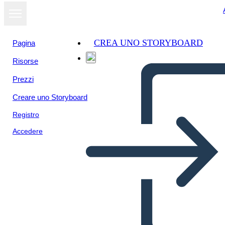
CREA UNO STORYBOARD
Pagina
Risorse
Visualizza
Prezzi
come
presentazione
Creare uno Storyboard
Registro
Accedere