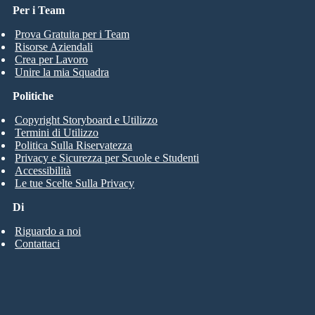
Per i Team
Prova Gratuita per i Team
Risorse Aziendali
Crea per Lavoro
Unire la mia Squadra
Politiche
Copyright Storyboard e Utilizzo
Termini di Utilizzo
Politica Sulla Riservatezza
Privacy e Sicurezza per Scuole e Studenti
Accessibilità
Le tue Scelte Sulla Privacy
Di
Riguardo a noi
Contattaci