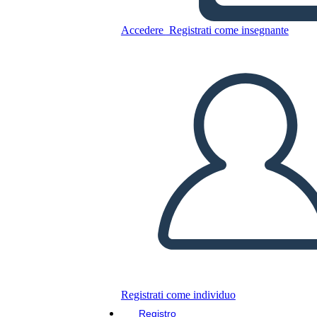
Accedere
Registrati come insegnante
Copia questo Storyboard
CREARE UNO STORYBOARD
RIPRODURRE LA PRESENTAZIONE
LEGGIMI
Registrati come individuo
Registro